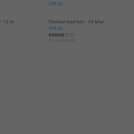
229,00
 -12 st
Choklad med foto - 24 bitar
399,00
(2 omdömen)