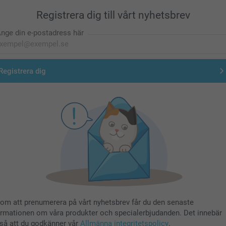
Registrera dig till vårt nyhetsbrev
nge din e-postadress här
Registrera dig
om att prenumerera på vårt nyhetsbrev får du den senaste
ormationen om våra produkter och specialerbjudanden. Det innebär
så att du godkänner vår
Allmänna integritetspolicy
.