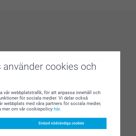
 använder cookies och
a vår webbplatstrafik, för att anpassa innehåll och
funktioner för sociala medier. Vi delar också
r webbplats med våra partners för sociala medier,
a mer om vår cookiepolicy
här
.
Endast nödvändiga cookies