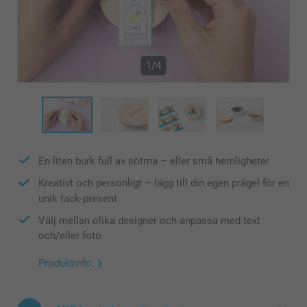
1/4
En liten burk full av sötma – eller små hemligheter
Kreativt och personligt – lägg till din egen prägel för en
unik tack-present
Välj mellan olika designer och anpassa med text
och/eller foto
Produktinfo