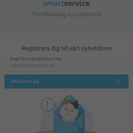
Förstklassig kundservice
Registrera dig till vårt nyhetsbrev
Ange din e-postadress här
Registrera dig