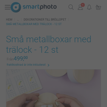
HEM
DEKORATIONER TILL BRÖLLOPET
SMÅ METALLBOXAR MED TRÄLOCK - 12 ST
Små metallboxar med
trälock - 12 st
499,
00
Från
fraktkostnad är inte inkluderat