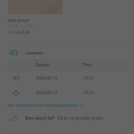
Med gravyr
7 cm
2,8
Från
649,00
Leverans
Datum
Pris
2026-08-12
69,00
2026-08-13
59,00
Mer information om leveransalternativ
Blev något fel?
Få en ny produkt gratis