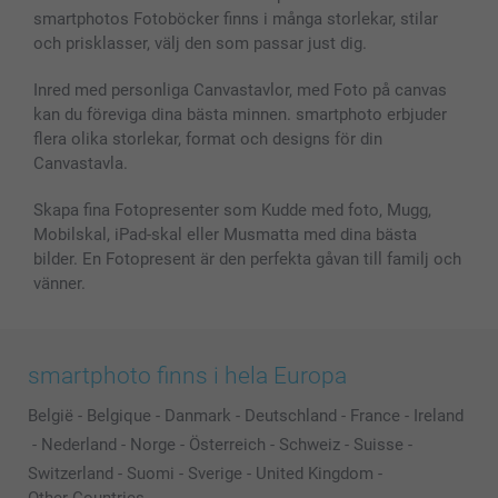
smartphotos Fotoböcker finns i många storlekar, stilar
och prisklasser, välj den som passar just dig.
Inred med personliga Canvastavlor, med Foto på canvas
kan du föreviga dina bästa minnen. smartphoto erbjuder
flera olika storlekar, format och designs för din
Canvastavla.
Skapa fina Fotopresenter som Kudde med foto, Mugg,
Mobilskal, iPad-skal eller Musmatta med dina bästa
bilder. En Fotopresent är den perfekta gåvan till familj och
vänner.
smartphoto finns i hela Europa
België
-
Belgique
-
Danmark
-
Deutschland
-
France
-
Ireland
-
Nederland
-
Norge
-
Österreich
-
Schweiz
-
Suisse
-
Switzerland
-
Suomi
-
Sverige
-
United Kingdom
-