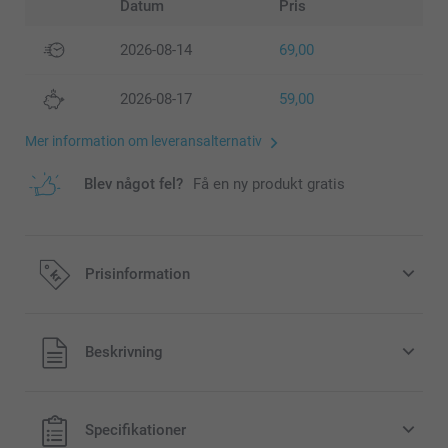
Datum
Pris
2026-08-14
69,00
2026-08-17
59,00
Mer information om leveransalternativ
Blev något fel?
Få en ny produkt gratis
Prisinformation
Alla priser är i svenska kronor (SEK), inklusive moms och
Beskrivning
exklusive porto.
Specifikationer