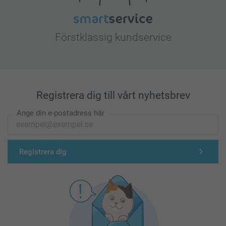
Förstklassig kundservice
Registrera dig till vårt nyhetsbrev
Ange din e-postadress här
Registrera dig