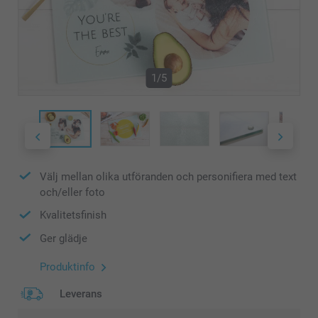
1/5
Välj mellan olika utföranden och personifiera med text
och/eller foto
Kvalitetsfinish
Ger glädje
Produktinfo
Leverans