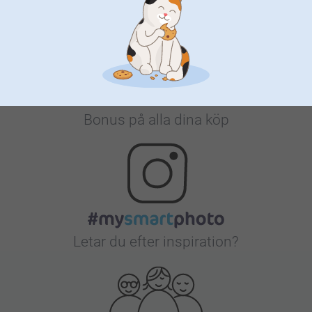
Bonus på alla dina köp
Letar du efter inspiration?