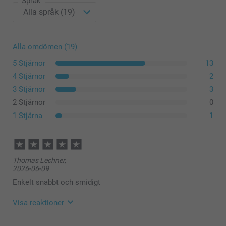
Språk
Alla omdömen (19)
5 Stjärnor
13
4 Stjärnor
2
3 Stjärnor
3
2 Stjärnor
0
1 Stjärna
1
Thomas Lechner,
2026-06-09
Enkelt snabbt och smidigt
Visa reaktioner