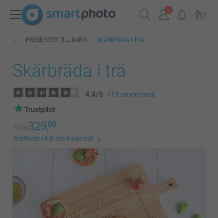
PRESENTER TILL BARN
SKÄRBRÄDA I TRÄ
Skärbräda i trä
4.4
/
5
(19 omdömen)
329,
00
Från
fraktkostnad är inte inkluderat