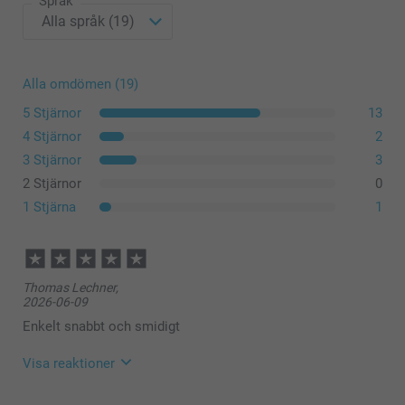
Språk
Alla omdömen (19)
5 Stjärnor
13
4 Stjärnor
2
3 Stjärnor
3
2 Stjärnor
0
1 Stjärna
1
Thomas Lechner,
2026-06-09
Enkelt snabbt och smidigt
Visa reaktioner