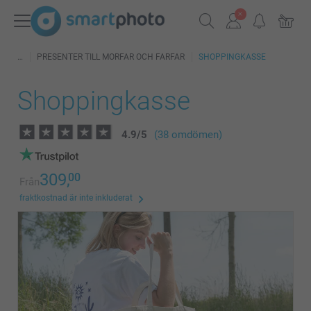
PRESENTER TILL MORFAR OCH FARFAR
SHOPPINGKASSE
Shoppingkasse
4.9
/
5
(38 omdömen)
309,
00
Från
fraktkostnad är inte inkluderat