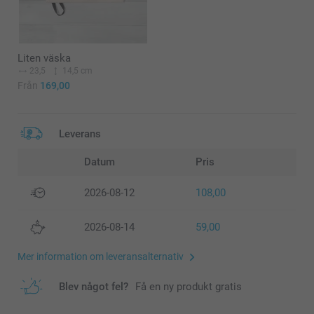
Liten väska
23,5
14,5 cm
Från
169,00
Leverans
Datum
Pris
2026-08-12
108,00
2026-08-14
59,00
Mer information om leveransalternativ
Blev något fel?
Få en ny produkt gratis