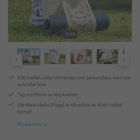
1/13
Välj mellan olika utföranden och personifiera med text
och/eller foto
Tyg och finish av hög kvalitet
Vår Maxi-väska (Yoga) är tillverkad av etiskt odlad
bomull
Produktinfo