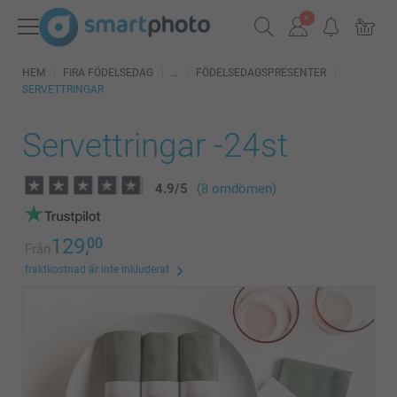
HEM
FIRA FÖDELSEDAG
FÖDELSEDAGSPRESENTER
SERVETTRINGAR
Servettringar -24st
4.9
/
5
(8 omdömen)
129,
00
Från
fraktkostnad är inte inkluderat