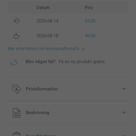
Datum
Pris
2026-08-14
69,00
2026-08-18
49,00
Mer information om leveransalternativ
Blev något fel?
Få en ny produkt gratis
Prisinformation
Alla priser är i svenska kronor (SEK), inklusive moms och
Beskrivning
exklusive porto.