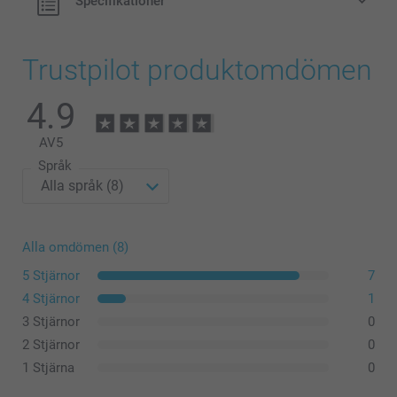
Specifikationer
Trustpilot produktomdömen
4.9
AV
5
Språk
Alla omdömen (8)
5 Stjärnor
7
4 Stjärnor
1
3 Stjärnor
0
2 Stjärnor
0
1 Stjärna
0