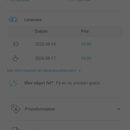
Leverans
Datum
Pris
2026-08-14
69,00
2026-08-17
59,00
Mer information om leveransalternativ
Blev något fel?
Få en ny produkt gratis
Prisinformation
Alla priser är i svenska kronor (SEK), inklusive moms och