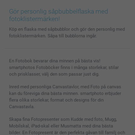
Canvas & Väggdekoration
Allmän integritetspolicy
Kontakta oss & FAQ
Bilder, Fotoförstoring & Fotohäften
Cookie Policy
smartgaranti
Gör personlig såpbubbelflaska med
Skal till Mobil & Surfplatta
Sitemap
smartbonus
fotoklistermärken!
MyNameBook
Villkor och garantier
Priser & betalning
Köp en flaska med såpbubblor och gör den personlig med
Fotoalmanackor & Fotoagenda
Investor Relations
Status på beställningar
fotoklistermärken. Såpa till bubblorna ingår.
Fotoramar & Tillbehör
Presentkort
Alla fotoprodukter
En Fotobok bevarar dina minnen på bästa vis!
smartphotos Fotoböcker finns i många storlekar, stilar
och prisklasser, välj den som passar just dig.
Inred med personliga Canvastavlor, med Foto på canvas
kan du föreviga dina bästa minnen. smartphoto erbjuder
flera olika storlekar, format och designs för din
Canvastavla.
Skapa fina Fotopresenter som Kudde med foto, Mugg,
Mobilskal, iPad-skal eller Musmatta med dina bästa
bilder. En Fotopresent är den perfekta gåvan till familj och