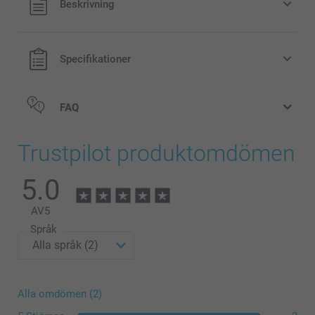
Beskrivning
exklusive porto.
Specifikationer
FAQ
Trustpilot produktomdömen
5.0
AV
5
Språk
Alla omdömen (2)