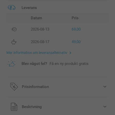
Leverans
Datum
Pris
2026-08-13
69,00
2026-08-17
49,00
Mer information om leveransalternativ
Blev något fel?
Få en ny produkt gratis
Prisinformation
Alla priser är i svenska kronor (SEK), inklusive moms och
Beskrivning
exklusive porto.