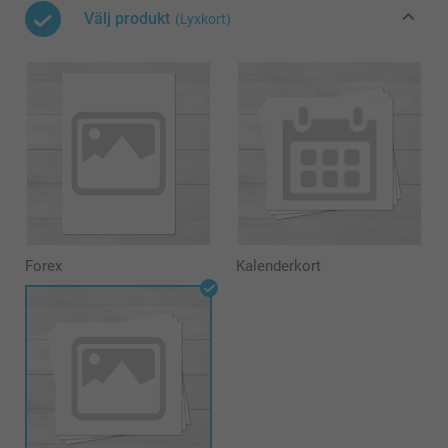
Välj produkt
(Lyxkort)
Forex
Kalenderkort