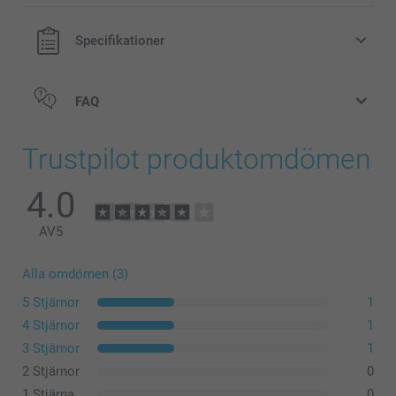
Specifikationer
FAQ
Kalenderkort
Trustpilot produktomdömen
4.0
AV
5
Alla omdömen (3)
5 Stjärnor
1
4 Stjärnor
1
3 Stjärnor
1
2 Stjärnor
0
1 Stjärna
0