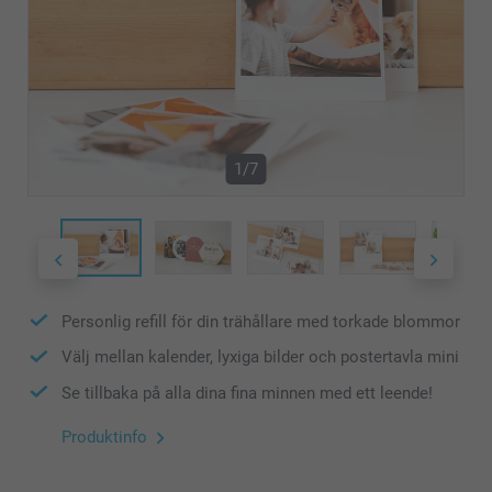
1/7
Personlig refill för din trähållare med torkade blommor
Välj mellan kalender, lyxiga bilder och postertavla mini
Se tillbaka på alla dina fina minnen med ett leende!
Produktinfo