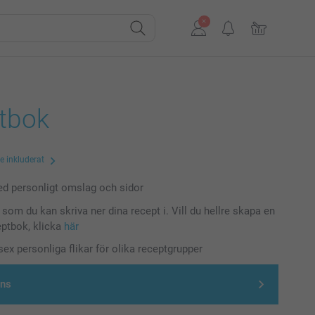
tbok
te inkluderat
d personligt omslag och sidor
som du kan skriva ner dina recept i. Vill du hellre skapa en
ceptbok, klicka
här
sex personliga flikar för olika receptgrupper
gns