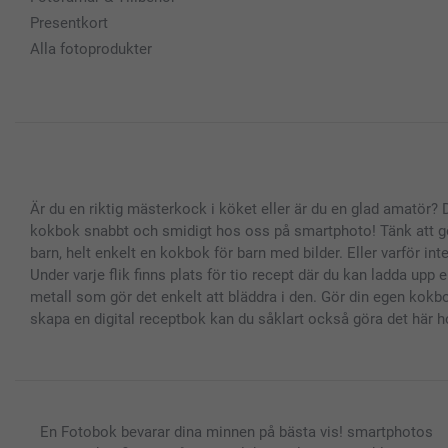
Presentkort
Alla fotoprodukter
Är du en riktig mästerkock i köket eller är du en glad amatör? 
kokbok snabbt och smidigt hos oss på smartphoto! Tänk att gör
barn, helt enkelt en kokbok för barn med bilder. Eller varför in
Under varje flik finns plats för tio recept där du kan ladda 
metall som gör det enkelt att bläddra i den. Gör din egen kokb
skapa en digital receptbok kan du såklart också göra det här 
En Fotobok bevarar dina minnen på bästa vis! smartphotos