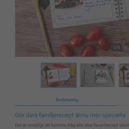
1/4
Beskrivning
Gör dina familjerecept ännu mer speciella
Det är omöjligt att komma ihåg alla dina favoritrecept utanti