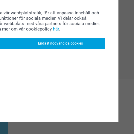
a vår webbplatstrafik, för att anpassa innehåll och
funktioner för sociala medier. Vi delar också
r webbplats med våra partners för sociala medier,
a mer om vår cookiepolicy
här
.
Endast nödvändiga cookies