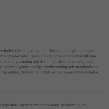
 egen kokbok bör alla kockar ha. Och nu kan du göra en egen
ed nya favoriter! Du kan också göra en receptbok till dina
tt personligt omslag och även flikar för olika receptgrupper.
mer också med genomskinligt skyddsomslag och spiralbindning i
rrig middag. Du kommer att bli mycket populär! Vill du hellre
Skapa fina Fotopresenter som Kudde med foto, Mugg,