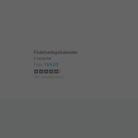
Födelsedagskalender
3 varianter
Från
169,00
(41 omdömen)