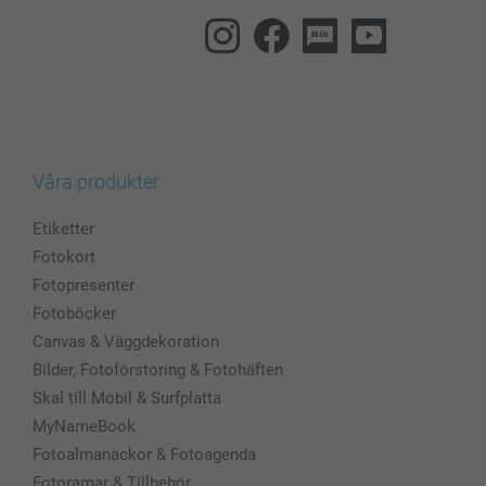
Våra produkter
Etiketter
Fotokort
Fotopresenter
Fotoböcker
Canvas & Väggdekoration
Bilder, Fotoförstoring & Fotohäften
Skal till Mobil & Surfplatta
MyNameBook
Fotoalmanackor & Fotoagenda
Fotoramar & Tillbehör