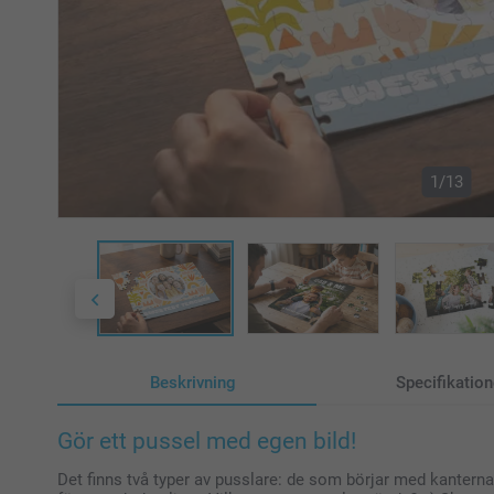
1/13
Beskrivning
Specifikation
Gör ett pussel med egen bild!
Det finns två typer av pusslare: de som börjar med kanterna