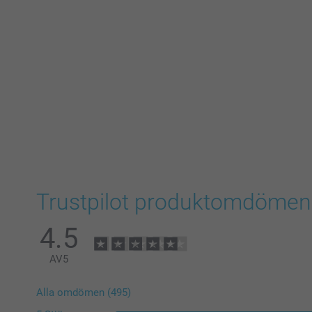
Trustpilot produktomdömen
4.5
AV
5
Alla omdömen (495)