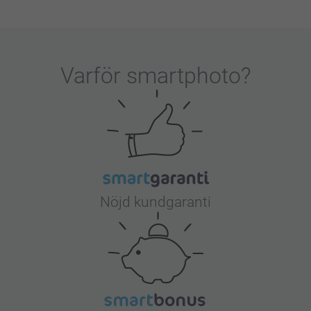
Varför
smartphoto
?
Nöjd kundgaranti