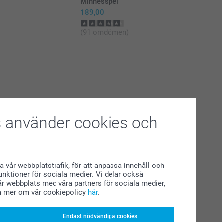
Minnesspel
189,00
(91 omdömen)
 använder cookies och
a vår webbplatstrafik, för att anpassa innehåll och
funktioner för sociala medier. Vi delar också
r webbplats med våra partners för sociala medier,
a mer om vår cookiepolicy
här
.
Endast nödvändiga cookies