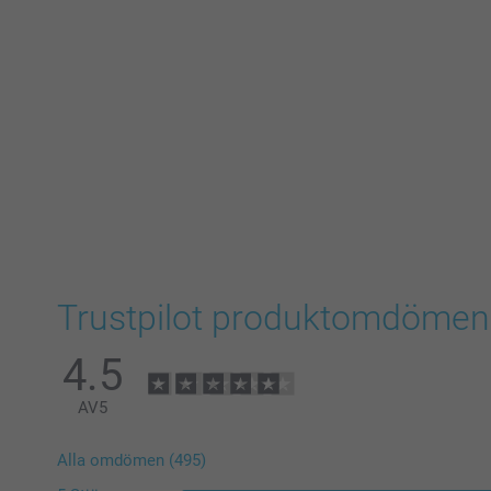
Trustpilot produktomdömen
4.5
AV
5
Alla omdömen (495)