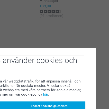
Minnesspel
189,00
(91 omdömen)
 använder cookies och
a vår webbplatstrafik, för att anpassa innehåll och
funktioner för sociala medier. Vi delar också
r webbplats med våra partners för sociala medier,
a mer om vår cookiepolicy
här
.
Endast nödvändiga cookies