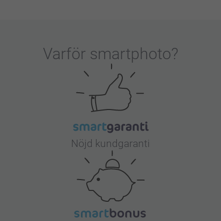
Varför
smartphoto
?
Nöjd kundgaranti