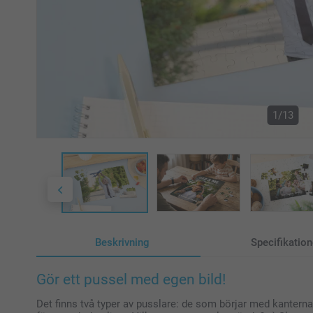
1/13
Beskrivning
Specifikation
Gör ett pussel med egen bild!
Det finns två typer av pusslare: de som börjar med kanterna