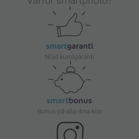
Varför
smartphoto
?
Nöjd kundgaranti
Bonus på alla dina köp