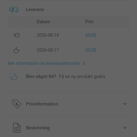
Leverans
Datum
Pris
2026-08-14
69,00
2026-08-17
59,00
Mer information om leveransalternativ
Blev något fel?
Få en ny produkt gratis
Prisinformation
Alla priser är i svenska kronor (SEK), inklusive moms och
Beskrivning
exklusive porto.