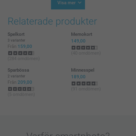
Visa mer
Relaterade produkter
Spelkort
Memokort
3 varianter
149,00
Från
159,00
(40 omdömen)
(284 omdömen)
Sparbössa
Minnesspel
2 varianter
189,00
Från
209,00
(91 omdömen)
(5 omdömen)