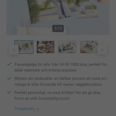
1/13
Pusselglädje för alla: från 24 till 1000 bitar, perfekt för
både nybörjare och erfarna pusslare
Minnen att värdesätta: en hållbar present att njuta av i
många år eller förvandla till vacker väggdekoration
Perfekt personligt: nu med AI-filter* för att ge dina
foton en unik, konstnärlig touch
Produktinfo