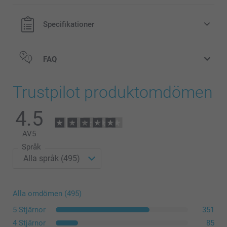
Specifikationer
FAQ
Trustpilot produktomdömen
4.5
here
AV
5
Språk
Alla omdömen (495)
5 Stjärnor
351
4 Stjärnor
85