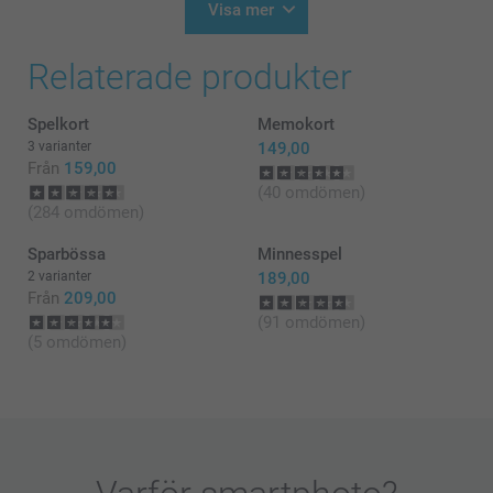
Visa mer
Relaterade produkter
Spelkort
Memokort
3 varianter
149,00
Från
159,00
(40 omdömen)
(284 omdömen)
Sparbössa
Minnesspel
2 varianter
189,00
Från
209,00
(91 omdömen)
(5 omdömen)