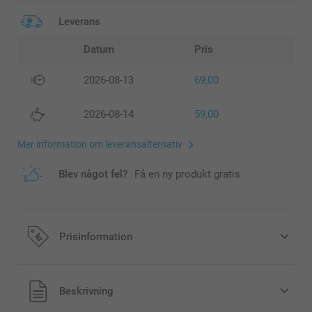
Leverans
Datum
Pris
2026-08-13
69,00
2026-08-14
59,00
Mer information om leveransalternativ
Blev något fel?
Få en ny produkt gratis
Prisinformation
Alla priser är i svenska kronor (SEK), inklusive moms och
Beskrivning
exklusive porto.