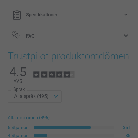
Specifikationer
FAQ
Trustpilot produktomdömen
4.5
here
AV
5
Språk
Alla omdömen (495)
5 Stjärnor
351
4 Stjärnor
85