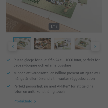
1/13
Pusselglädje för alla: från 24 till 1000 bitar, perfekt för
både nybörjare och erfarna pusslare
Minnen att värdesätta: en hållbar present att njuta av i
många år eller förvandla till vacker väggdekoration
Perfekt personligt: nu med AI-filter* för att ge dina
foton en unik, konstnärlig touch
Produktinfo