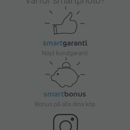
Varför
smartphoto
?
Nöjd kundgaranti
Bonus på alla dina köp