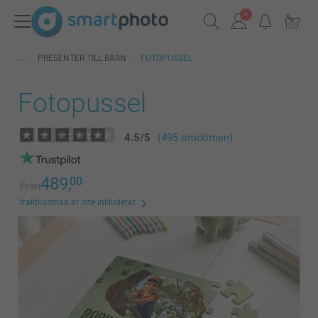
PRESENTER TILL BARN
FOTOPUSSEL
Fotopussel
4.5
/
5
(495 omdömen)
489,
00
Från
fraktkostnad är inte inkluderat