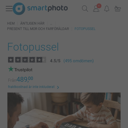
HEM
ÄNTLIGEN HÄR
PRESENT TILL MOR OCH FARFÖRÄLDAR
FOTOPUSSEL
Fotopussel
4.5
/
5
(495 omdömen)
489,
00
Från
fraktkostnad är inte inkluderat