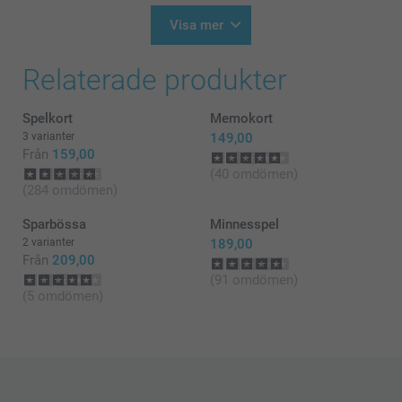
Visa mer
Relaterade produkter
Spelkort
Memokort
3 varianter
149,00
Från
159,00
(40 omdömen)
(284 omdömen)
Sparbössa
Minnesspel
2 varianter
189,00
Från
209,00
(91 omdömen)
(5 omdömen)