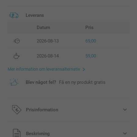
Leverans
Datum
Pris
2026-08-13
69,00
2026-08-14
59,00
Mer information om leveransalternativ
Blev något fel?
Få en ny produkt gratis
Prisinformation
Alla priser är i svenska kronor (SEK), inklusive moms och
Beskrivning
exklusive porto.