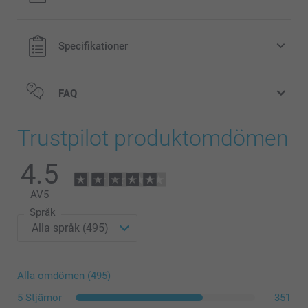
Specifikationer
FAQ
Trustpilot produktomdömen
4.5
here
AV
5
Språk
Alla omdömen (495)
5 Stjärnor
351