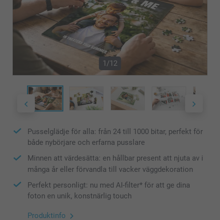
1/12
Pusselglädje för alla: från 24 till 1000 bitar, perfekt för
både nybörjare och erfarna pusslare
Minnen att värdesätta: en hållbar present att njuta av i
många år eller förvandla till vacker väggdekoration
Perfekt personligt: nu med AI-filter* för att ge dina
foton en unik, konstnärlig touch
Produktinfo