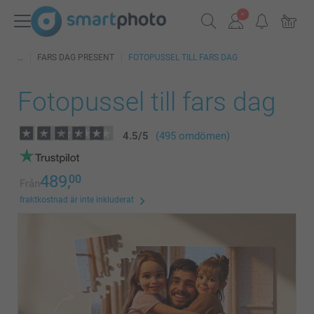
FARS DAG PRESENT
FOTOPUSSEL TILL FARS DAG
Fotopussel till fars dag
4.5
/
5
(495 omdömen)
489,
00
Från
fraktkostnad är inte inkluderat