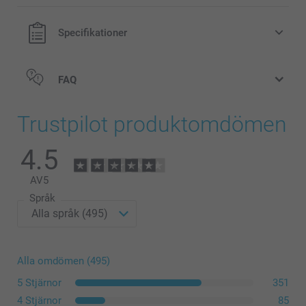
Specifikationer
FAQ
Trustpilot produktomdömen
4.5
here
AV
5
Språk
Alla omdömen (495)
5 Stjärnor
351
4 Stjärnor
85