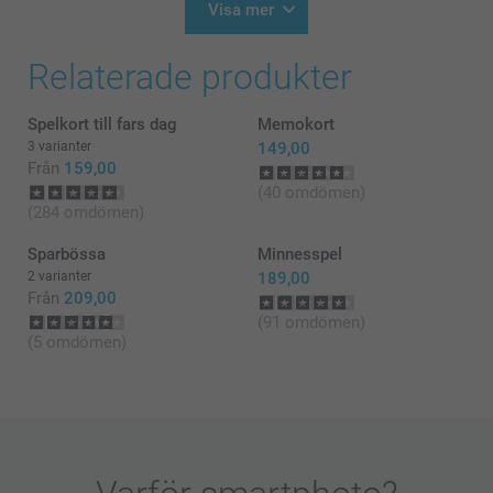
Visa mer
Relaterade produkter
Spelkort till fars dag
Memokort
3 varianter
149,00
Från
159,00
(40 omdömen)
(284 omdömen)
Sparbössa
Minnesspel
2 varianter
189,00
Från
209,00
(91 omdömen)
(5 omdömen)