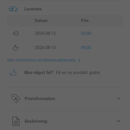
Leverans
Datum
Pris
2026-08-12
69,00
2026-08-13
59,00
Mer information om leveransalternativ
Blev något fel?
Få en ny produkt gratis
Prisinformation
Alla priser är i svenska kronor (SEK), inklusive moms och
Beskrivning
exklusive porto.