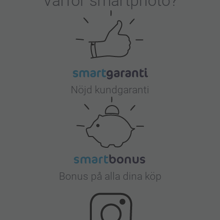
Varför
smartphoto
?
Nöjd kundgaranti
Bonus på alla dina köp