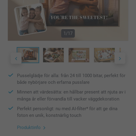
1/17
Pusselglädje för alla: från 24 till 1000 bitar, perfekt för
både nybörjare och erfarna pusslare
Minnen att värdesätta: en hållbar present att njuta av i
många år eller förvandla till vacker väggdekoration
Perfekt personligt: nu med AI-filter* för att ge dina
foton en unik, konstnärlig touch
Produktinfo