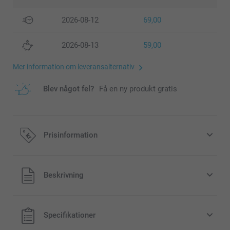
2026-08-12
69,00
2026-08-13
59,00
Mer information om leveransalternativ
Blev något fel?
Få en ny produkt gratis
Prisinformation
Alla priser är i svenska kronor (SEK), inklusive moms och
Beskrivning
exklusive porto.
Specifikationer