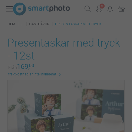
HEM
GÄSTGÅVOR
PRESENTASKAR MED TRYCK
Presentaskar med tryck
- 12st
169,
00
Från
fraktkostnad är inte inkluderat