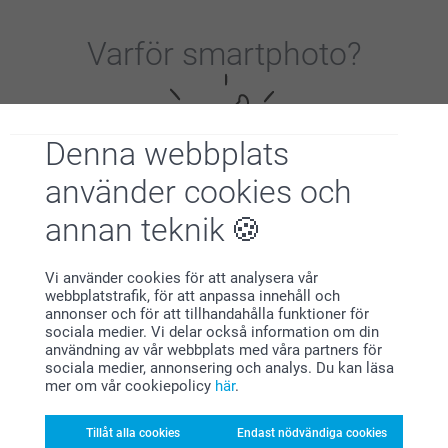
Varför
smartphoto
?
Denna webbplats
använder cookies och
annan teknik
Nöjd kundgaranti
Vi använder cookies för att analysera vår
webbplatstrafik, för att anpassa innehåll och
annonser och för att tillhandahålla funktioner för
sociala medier. Vi delar också information om din
användning av vår webbplats med våra partners för
sociala medier, annonsering och analys. Du kan läsa
mer om vår cookiepolicy
här
.
Bonus på alla dina köp
Tillåt alla cookies
Endast nödvändiga cookies