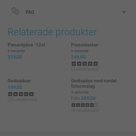
FAQ
Relaterade produkter
Presentpåse -12st
Presentaskar
9 varianter
6 varianter
229,00
249,00
(2 omdömen)
Godispåsar
Godispåse med rundat
fotoomslag
149,00
4 varianter
Från
209,00
(26 omdömen)
(4 omdömen)