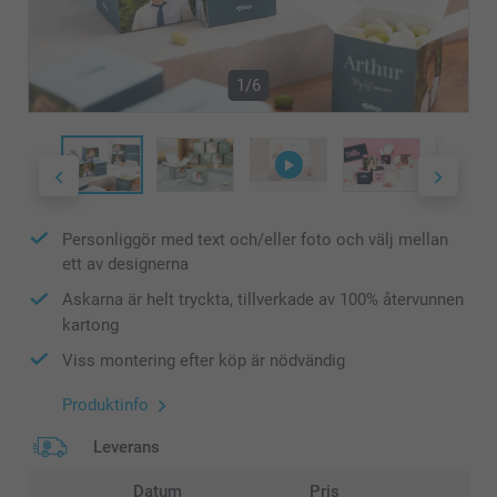
1/6
Personliggör med text och/eller foto och välj mellan
ett av designerna
Askarna är helt tryckta, tillverkade av 100% återvunnen
kartong
Viss montering efter köp är nödvändig
Produktinfo
Leverans
Datum
Pris