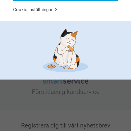
Cookie-inställningar
Letar du efter inspiration?
Förstklassig kundservice
Registrera dig till vårt nyhetsbrev