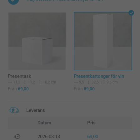
Presentask
Presentkartonger för vin
11,2
11,2
9,5
32,5
10,2 cm
9,5 cm
Från
69,00
Från
89,00
Leverans
Datum
Pris
2026-08-13
69,00