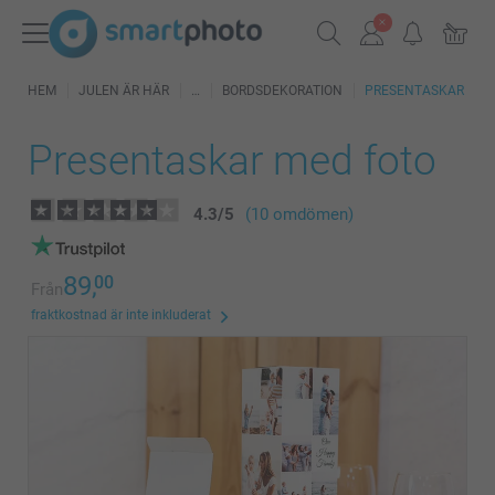
HEM
JULEN ÄR HÄR
BORDSDEKORATION
PRESENTASKAR
Presentaskar med foto
4.3
/
5
(10 omdömen)
89,
00
Från
fraktkostnad är inte inkluderat