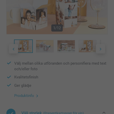
1/12
Välj mellan olika utföranden och personifiera med text
och/eller foto
Kvalitetsfinish
Ger glädje
Produktinfo
Välj storlek
(Presentkartonger för vin)