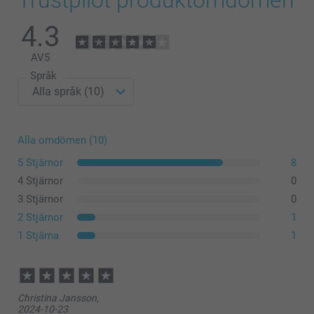
4.3
AV
5
Språk
Alla omdömen (10)
5 Stjärnor
8
4 Stjärnor
0
3 Stjärnor
0
2 Stjärnor
1
1 Stjärna
1
Christina Jansson,
2024-10-23