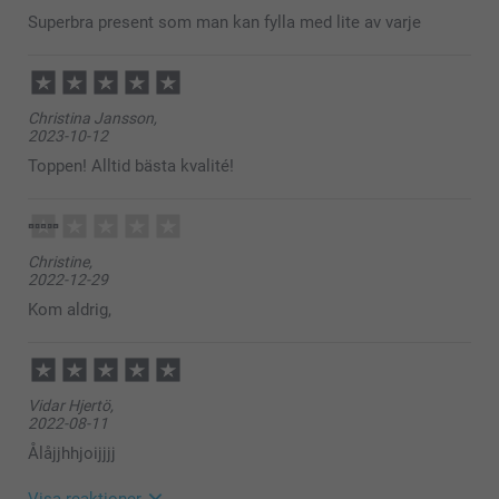
Superbra present som man kan fylla med lite av varje
Christina Jansson,
2023-10-12
Toppen! Alltid bästa kvalité!
Christine,
2022-12-29
Kom aldrig,
Vidar Hjertö,
2022-08-11
Ålåjjhhjoijjjj
Visa reaktioner