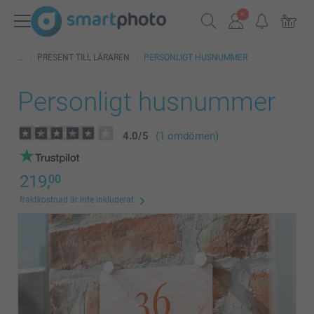
PRESENT TILL LÄRAREN
PERSONLIGT HUSNUMMER
Personligt husnummer
4.0
/
5
(1 omdömen)
219,
00
fraktkostnad är inte inkluderat