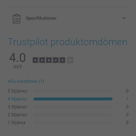
Specifikationer
Trustpilot produktomdömen
4.0
AV
5
Alla omdömen (1)
5 Stjärnor
0
4 Stjärnor
1
3 Stjärnor
0
2 Stjärnor
0
1 Stjärna
0