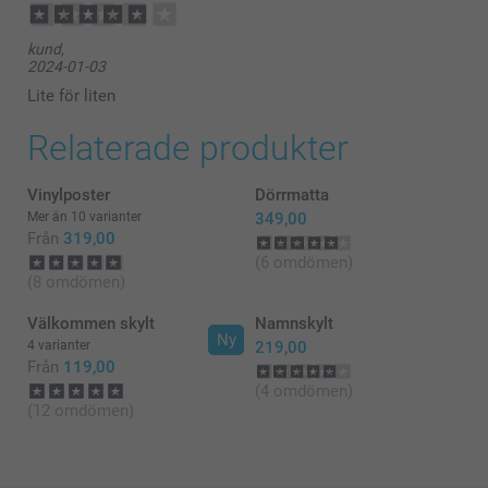
kund,
2024-01-03
Lite för liten
Relaterade produkter
Vinylposter
Dörrmatta
Mer än 10 varianter
349,00
Från
319,00
(6 omdömen)
(8 omdömen)
Välkommen skylt
Namnskylt
Ny
4 varianter
219,00
Från
119,00
(4 omdömen)
(12 omdömen)