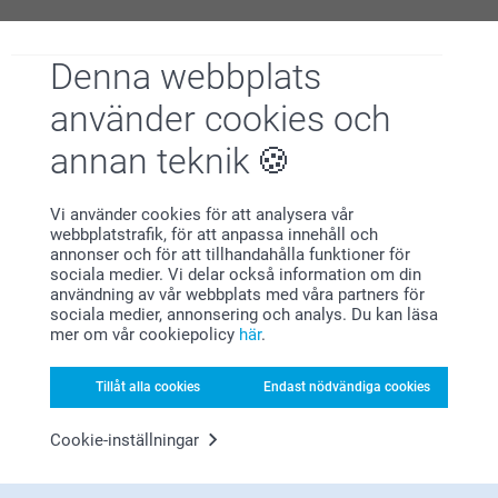
Varför
smartphoto
?
Denna webbplats
använder cookies och
annan teknik
Vi använder cookies för att analysera vår
webbplatstrafik, för att anpassa innehåll och
annonser och för att tillhandahålla funktioner för
Nöjd kundgaranti
sociala medier. Vi delar också information om din
användning av vår webbplats med våra partners för
sociala medier, annonsering och analys. Du kan läsa
mer om vår cookiepolicy
här
.
Tillåt alla cookies
Endast nödvändiga cookies
Cookie-inställningar
Bonus på alla dina köp