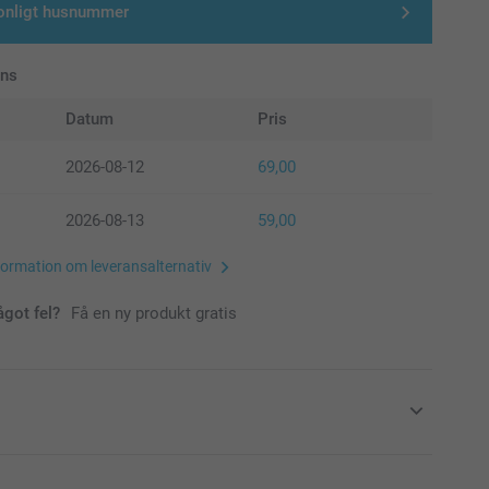
onligt husnummer
ans
Datum
Pris
2026-08-12
69,00
2026-08-13
59,00
formation om leveransalternativ
ågot fel?
Få en ny produkt gratis
ssystem