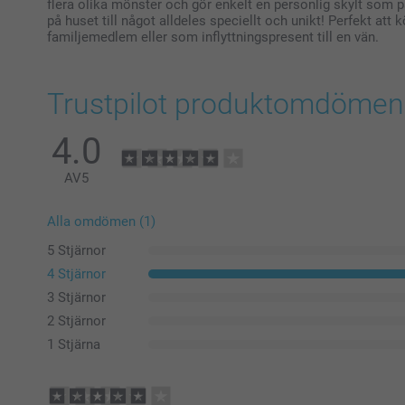
flera olika mönster och gör enkelt en personlig skylt som p
på huset till något alldeles speciellt och unikt! Perfekt att k
familjemedlem eller som inflyttningspresent till en vän.
Trustpilot produktomdömen
4.0
AV
5
Alla omdömen (1)
5 Stjärnor
4 Stjärnor
3 Stjärnor
2 Stjärnor
1 Stjärna