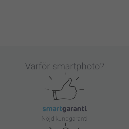
Varför
smartphoto
?
Nöjd kundgaranti