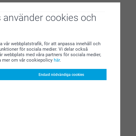
 använder cookies och
a vår webbplatstrafik, för att anpassa innehåll och
funktioner för sociala medier. Vi delar också
r webbplats med våra partners för sociala medier,
a mer om vår cookiepolicy
här
.
Endast nödvändiga cookies