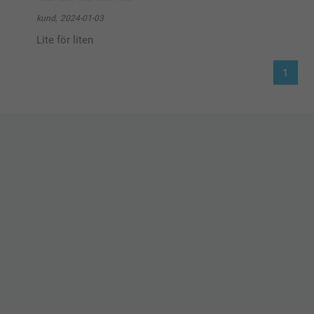
kund,
2024-01-03
Lite för liten
1