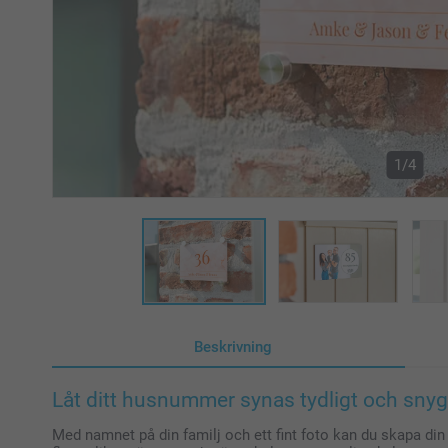
1/4
Beskrivning
Låt ditt husnummer synas tydligt och snyg
Med namnet på din familj och ett fint foto kan du skapa di