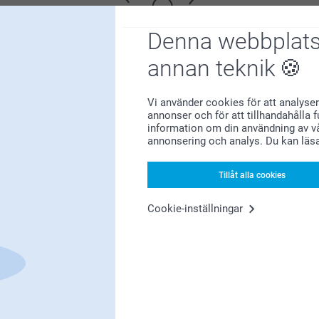
Denna webbplats
annan teknik
Bonus på alla dina köp
Vi använder cookies för att analyser
annonser och för att tillhandahålla 
information om din användning av vå
annonsering och analys. Du kan läs
Tillåt alla cookies
Cookie-inställningar
Letar du efter inspiration?