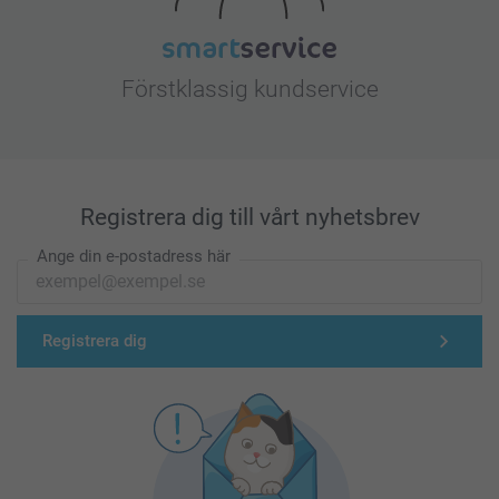
Förstklassig kundservice
Registrera dig till vårt nyhetsbrev
Ange din e-postadress här
Registrera dig