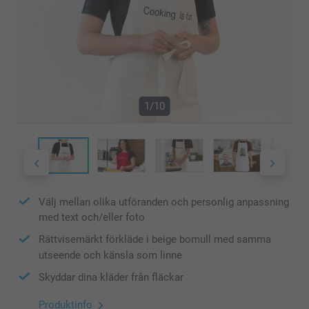
1/10
Välj mellan olika utföranden och personlig anpassning
med text och/eller foto
Rättvisemärkt förkläde i beige bomull med samma
utseende och känsla som linne
Skyddar dina kläder från fläckar
Produktinfo