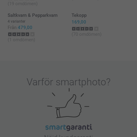
(19 omdömen)
Saltkvarn & Pepparkvarn
Tekopp
4 varianter
169,00
Från
479,00
(70 omdömen)
(1 omdömen)
Varför
smartphoto
?