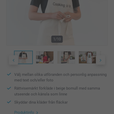
1/10
Välj mellan olika utföranden och personlig anpassning
med text och/eller foto
Rättvisemärkt förkläde i beige bomull med samma
utseende och känsla som linne
Skyddar dina kläder från fläckar
Produktinfo