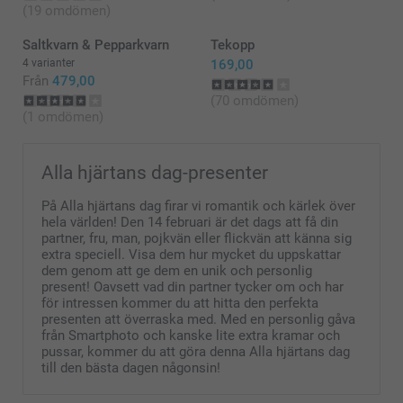
(19 omdömen)
Saltkvarn & Pepparkvarn
Tekopp
4 varianter
169,00
Från
479,00
(70 omdömen)
(1 omdömen)
Alla hjärtans dag-presenter
På Alla hjärtans dag firar vi romantik och kärlek över
hela världen! Den 14 februari är det dags att få din
partner, fru, man, pojkvän eller flickvän att känna sig
extra speciell. Visa dem hur mycket du uppskattar
dem genom att ge dem en unik och personlig
present! Oavsett vad din partner tycker om och har
för intressen kommer du att hitta den perfekta
presenten att överraska med. Med en personlig gåva
från Smartphoto och kanske lite extra kramar och
pussar, kommer du att göra denna Alla hjärtans dag
till den bästa dagen någonsin!