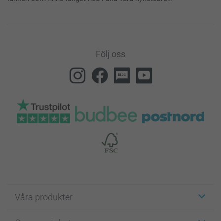
Följ oss
Våra produkter
Etiketter