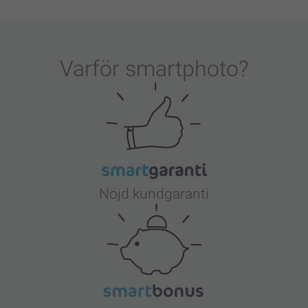
Varför
smartphoto
?
Nöjd kundgaranti