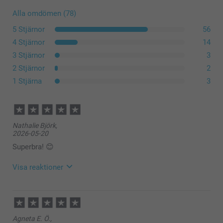
Alla omdömen (78)
5 Stjärnor
56
4 Stjärnor
14
3 Stjärnor
3
2 Stjärnor
2
100% bomull
1 Stjärna
3
100% polyester
Nathalie Björk,
Tillverkat av 100 % naturlig rättvisemärkt bomull* med
2026-05-20
samma utseende och känsla som linne
Superbra! 😊
Justerbart nackrem
Stor framficka
Visa reaktioner
2026-06-10
10:32
Hej Nathalie,
Agneta E. Ö.,
Stort tack för fem stjärnor och ditt fina omdöme! Vi