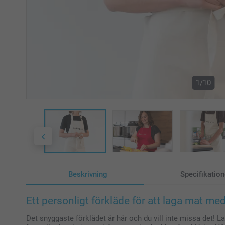
1/10
Beskrivning
Specifikation
Ett personligt förkläde för att laga mat med 
Det snyggaste förklädet är här och du vill inte missa det! L