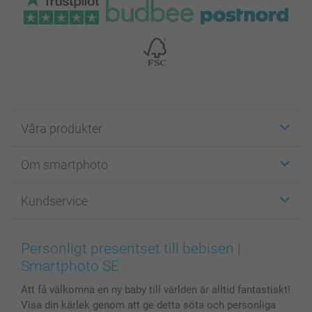
Våra produkter
Etiketter
Om smartphoto
Fotokort
Fotopresenter
Om smartphoto
Kundservice
Fotoböcker
För affiliates
Canvas & Väggdekoration
Allmän integritetspolicy
Kontakta oss & FAQ
Bilder, Fotoförstoring & Fotohäften
Cookie Policy
smartgaranti
Personligt presentset till bebisen |
Skal till Mobil & Surfplatta
Sitemap
smartbonus
Smartphoto SE
MyNameBook
Villkor och garantier
Priser & betalning
Att få välkomna en ny baby till världen är alltid fantastiskt!
Fotoalmanackor & Fotoagenda
Investor Relations
Status på beställningar
Visa din kärlek genom att ge detta söta och personliga