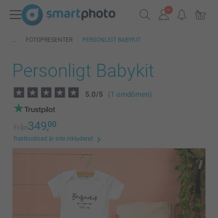
FOTOPRESENTER
PERSONLIGT BABYKIT
Personligt Babykit
5.0
/
5
(1 omdömen)
349,
00
Från
fraktkostnad är inte inkluderat