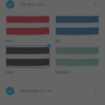
Välj färg
(Svart)
Röd
Blå
Svart
Mintgrön
Välj storlek
(42 - 46)