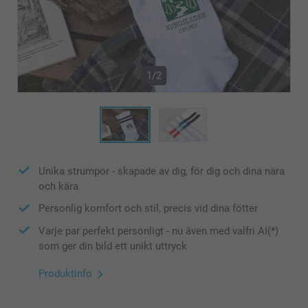
1/2
Unika strumpor - skapade av dig, för dig och dina nära
och kära
Personlig komfort och stil, precis vid dina fötter
Varje par perfekt personligt - nu även med valfri AI(*)
som ger din bild ett unikt uttryck
Produktinfo