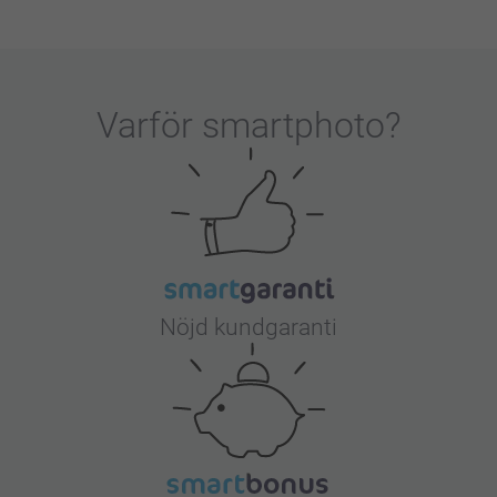
Varför
smartphoto
?
Nöjd kundgaranti