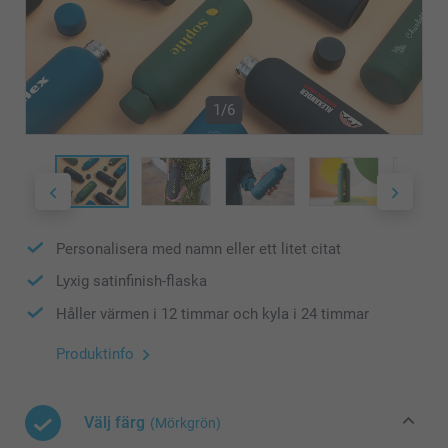
1/6
Personalisera med namn eller ett litet citat
Lyxig satinfinish-flaska
Håller värmen i 12 timmar och kyla i 24 timmar
Produktinfo
Välj färg
(Mörkgrön)