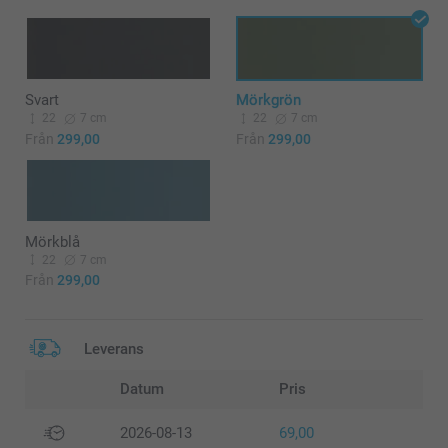
Svart
Mörkgrön
22
7 cm
22
7 cm
Från
299,00
Från
299,00
Mörkblå
22
7 cm
Från
299,00
Leverans
Datum
Pris
2026-08-13
69,00