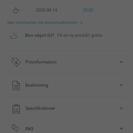
2026-08-14
59,00
Mer information om leveransalternativ
Blev något fel?
Få en ny produkt gratis
Prisinformation
Alla priser är i svenska kronor (SEK), inklusive moms och
Beskrivning
exklusive porto.
Specifikationer
FAQ