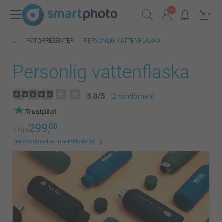
FOTOPRESENTER
PERSONLIG VATTENFLASKA
Personlig vattenflaska
3.0
/
5
(2 omdömen)
299,
00
Från
fraktkostnad är inte inkluderat