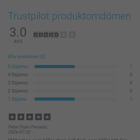
Trustpilot produktomdömen
3.0
AV
5
Alla omdömen (2)
5 Stjärnor
1
4 Stjärnor
0
3 Stjärnor
0
2 Stjärnor
0
1 Stjärna
1
Peter Örjan Persson,
2026-07-22