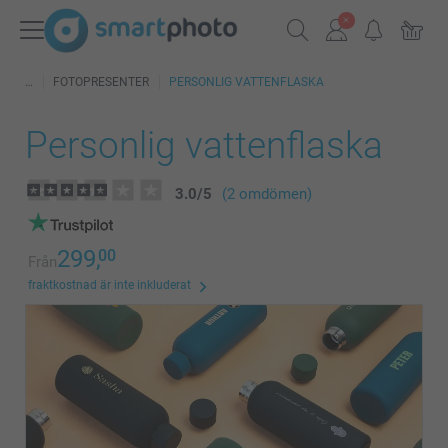
FOTOPRESENTER
PERSONLIG VATTENFLASKA
Personlig vattenflaska
3.0
/
5
(2 omdömen)
299,
00
Från
fraktkostnad är inte inkluderat