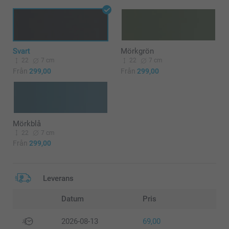
Svart
Mörkgrön
22
7 cm
22
7 cm
Från
299,00
Från
299,00
Mörkblå
22
7 cm
Från
299,00
Leverans
Datum
Pris
2026-08-13
69,00