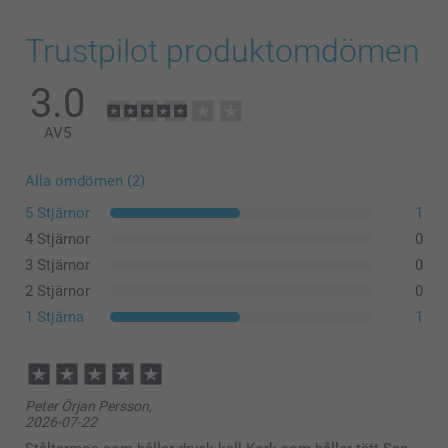
Trustpilot produktomdömen
3.0
AV
5
Alla omdömen (2)
5 Stjärnor
1
4 Stjärnor
0
3 Stjärnor
0
2 Stjärnor
0
1 Stjärna
1
Peter Örjan Persson,
2026-07-22