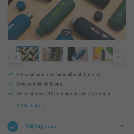
1/6
Personalisera med namn eller ett litet citat
Lyxig satinfinish-flaska
Håller värmen i 12 timmar och kyla i 24 timmar
Produktinfo
Välj färg
(Svart)