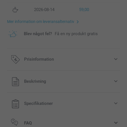
2026-08-14
59,00
Mer information om leveransalternativ
Blev något fel?
Få en ny produkt gratis
Prisinformation
Alla priser är i svenska kronor (SEK), inklusive moms och
Beskrivning
exklusive porto.
Specifikationer
FAQ