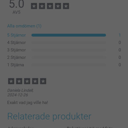
5.0
AV
5
Alla omdömen (1)
5 Stjärnor
1
4 Stjärnor
0
3 Stjärnor
0
2 Stjärnor
0
1 Stjärna
0
Daniela Lindell,
2024-12-26
Exakt vad jag ville ha!
Relaterade produkter