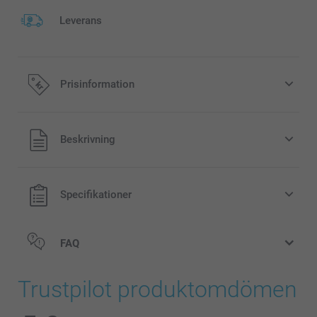
Leverans
Prisinformation
Alla priser är i svenska kronor (SEK), inklusive moms och
Beskrivning
exklusive porto.
Specifikationer
FAQ
Trustpilot produktomdömen