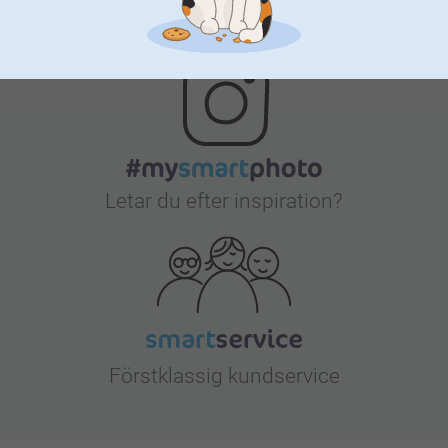
Bonus på alla dina köp
Letar du efter inspiration?
Förstklassig kundservice