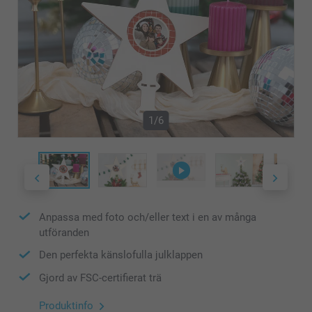
1/6
Anpassa med foto och/eller text i en av många
utföranden
Den perfekta känslofulla julklappen
Gjord av FSC-certifierat trä
Produktinfo