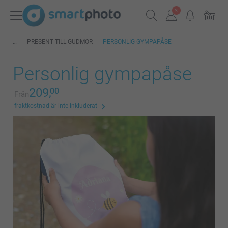
PRESENT TILL GUDMOR
PERSONLIG GYMPAPÅSE
Personlig gympapåse
209,
00
Från
fraktkostnad är inte inkluderat