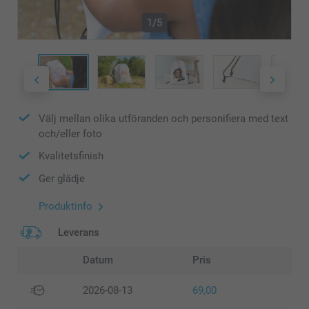
1/5
Välj mellan olika utföranden och personifiera med text
och/eller foto
Kvalitetsfinish
Ger glädje
Produktinfo
Leverans
Datum
Pris
2026-08-13
69,00