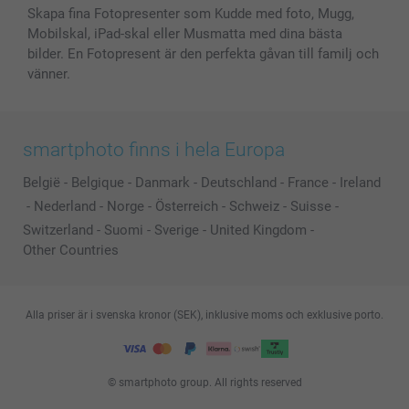
Skapa fina Fotopresenter som Kudde med foto, Mugg,
Mobilskal, iPad-skal eller Musmatta med dina bästa
bilder. En Fotopresent är den perfekta gåvan till familj och
vänner.
smartphoto finns i hela Europa
België
-
Belgique
-
Danmark
-
Deutschland
-
France
-
Ireland
-
Nederland
-
Norge
-
Österreich
-
Schweiz
-
Suisse
-
Switzerland
-
Suomi
-
Sverige
-
United Kingdom
-
Other Countries
Alla priser är i svenska kronor (SEK), inklusive moms och exklusive porto.
© smartphoto group. All rights reserved