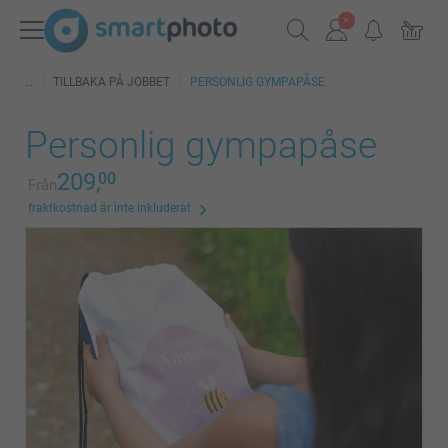
TILLBAKA PÅ JOBBET
PERSONLIG GYMPAPÅSE
Personlig gympapåse
209,
00
Från
fraktkostnad är inte inkluderat