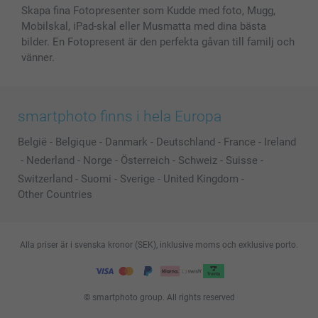
Skapa fina Fotopresenter som Kudde med foto, Mugg,
Mobilskal, iPad-skal eller Musmatta med dina bästa
bilder. En Fotopresent är den perfekta gåvan till familj och
vänner.
smartphoto finns i hela Europa
België
-
Belgique
-
Danmark
-
Deutschland
-
France
-
Ireland
-
Nederland
-
Norge
-
Österreich
-
Schweiz
-
Suisse
-
Switzerland
-
Suomi
-
Sverige
-
United Kingdom
-
Other Countries
Alla priser är i svenska kronor (SEK), inklusive moms och exklusive porto.
© smartphoto group. All rights reserved