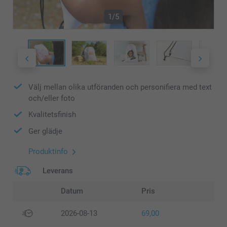
1/5
Välj mellan olika utföranden och personifiera med text
och/eller foto
Kvalitetsfinish
Ger glädje
Produktinfo
Leverans
Datum
Pris
2026-08-13
69,00