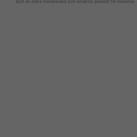
bort en extra minnesvärd och smakrik present till mamma.