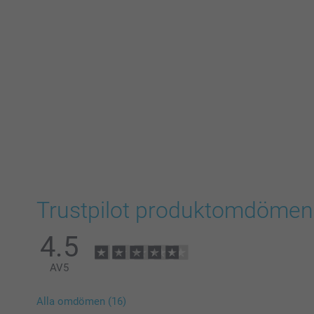
Trustpilot produktomdömen
4.5
AV
5
Alla omdömen (16)