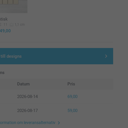
tisk
11
1,1 cm
49,00
till designs
ans
Datum
Pris
2026-08-14
69,00
2026-08-17
59,00
formation om leveransalternativ