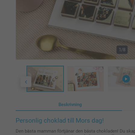
1/8
Beskrivning
Personlig choklad till Mors dag!
Den bästa mamman förtjänar den bästa chokladen! Du skapar