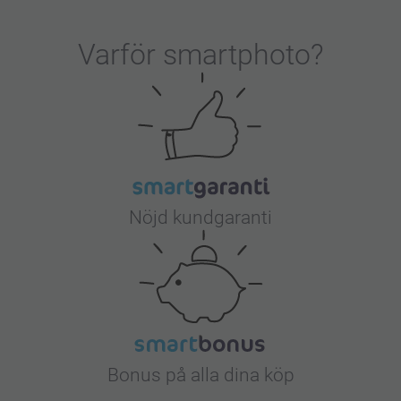
Varför
smartphoto
?
Nöjd kundgaranti
Bonus på alla dina köp