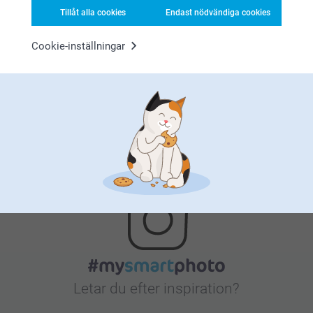
Tillåt alla cookies
Endast nödvändiga cookies
Nöjd kundgaranti
Cookie-inställningar
Bonus på alla dina köp
Letar du efter inspiration?