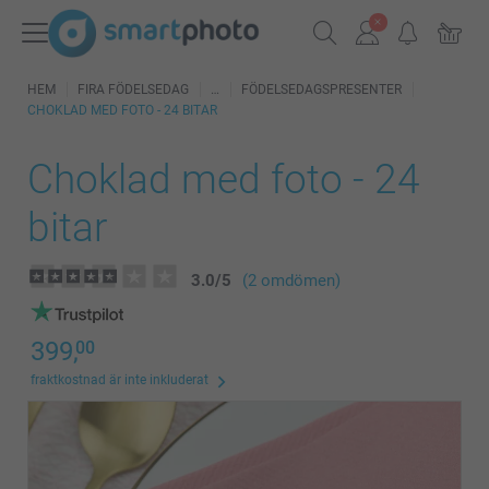
HEM
FIRA FÖDELSEDAG
FÖDELSEDAGSPRESENTER
CHOKLAD MED FOTO - 24 BITAR
Choklad med foto - 24
bitar
3.0
/
5
(2 omdömen)
399,
00
fraktkostnad är inte inkluderat