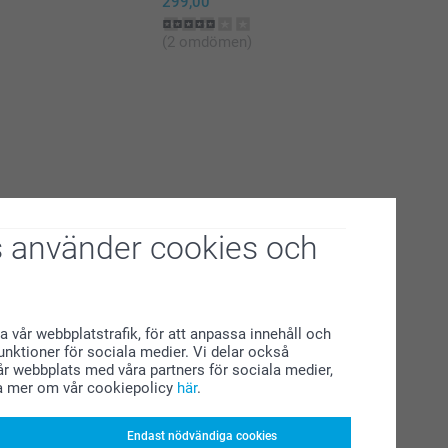
299,00
(2 omdömen)
 använder cookies och
a vår webbplatstrafik, för att anpassa innehåll och
funktioner för sociala medier. Vi delar också
r webbplats med våra partners för sociala medier,
a mer om vår cookiepolicy
här
.
Endast nödvändiga cookies