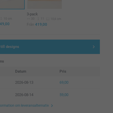
3-pack
10 cm
30
11
10,6 cm
49,00
Från
419,00
till designs
ans
Datum
Pris
2026-08-13
69,00
2026-08-14
59,00
formation om leveransalternativ