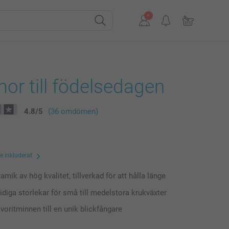
r till födelsedagen
4.8
/
5
(36 omdömen)
te inkluderat
amik av hög kvalitet, tillverkad för att hålla länge
diga storlekar för små till medelstora krukväxter
voritminnen till en unik blickfångare