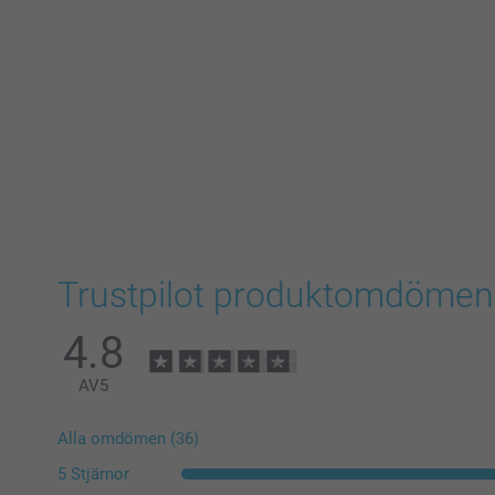
Trustpilot produktomdömen
4.8
AV
5
Alla omdömen (36)
5 Stjärnor