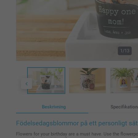
1/13
Beskrivning
Specifikation
Födelsedagsblommor på ett personligt sät
Flowers for your birthday are a must have. Use the flowerp