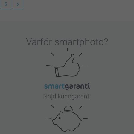
5
Varför
smartphoto
?
Nöjd kundgaranti