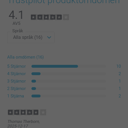
4.1
AV
5
Språk
Alla omdömen (16)
5 Stjärnor
10
4 Stjärnor
2
3 Stjärnor
1
2 Stjärnor
1
1 Stjärna
2
Thomas Therborn,
2025-12-17