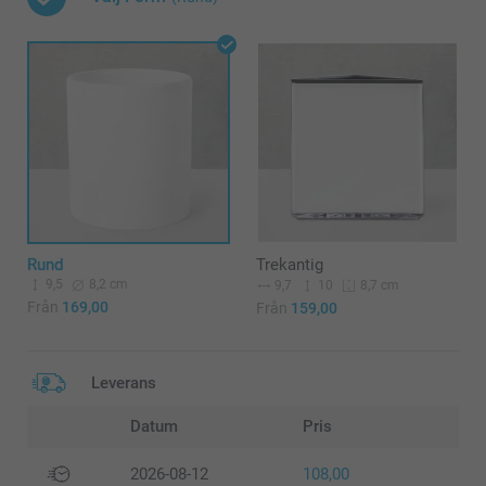
Rund
Trekantig
9,5
8,2 cm
9,7
10
8,7 cm
Från
169,00
Från
159,00
Leverans
Datum
Pris
2026-08-12
108,00