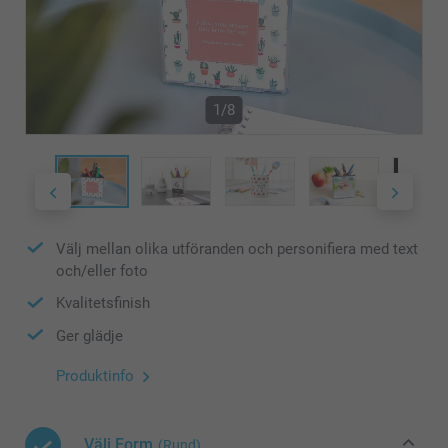
1/8
Välj mellan olika utföranden och personifiera med text
och/eller foto
Kvalitetsfinish
Ger glädje
Produktinfo
Välj Form
(Rund)