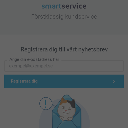
Förstklassig kundservice
Registrera dig till vårt nyhetsbrev
Ange din e-postadress här
Registrera dig