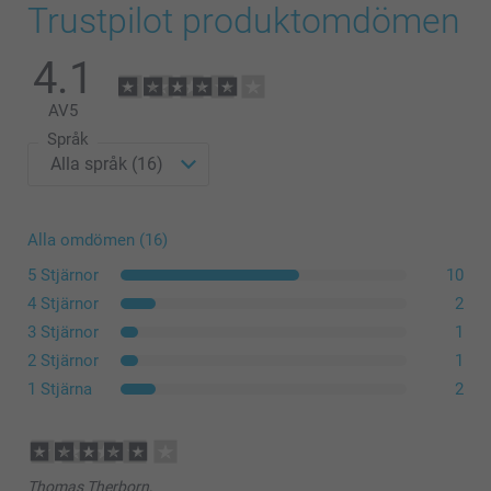
Trustpilot produktomdömen
4.1
AV
5
Språk
Alla omdömen (16)
5 Stjärnor
10
4 Stjärnor
2
3 Stjärnor
1
2 Stjärnor
1
1 Stjärna
2
Thomas Therborn,