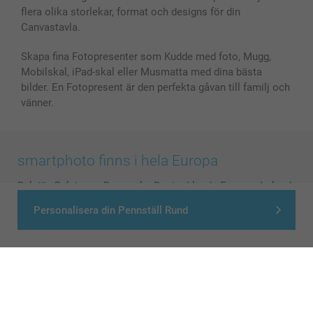
flera olika storlekar, format och designs för din
Canvastavla.
Skapa fina Fotopresenter som Kudde med foto, Mugg,
Mobilskal, iPad-skal eller Musmatta med dina bästa
bilder. En Fotopresent är den perfekta gåvan till familj och
vänner.
smartphoto finns i hela Europa
België
-
Belgique
-
Danmark
-
Deutschland
-
France
-
Ireland
-
Nederland
-
Norge
-
Österreich
-
Schweiz
-
Suisse
-
Personalisera din Pennställ Rund
Switzerland
-
Suomi
-
Sverige
-
United Kingdom
-
Other Countries
Alla priser är i svenska kronor (SEK), inklusive moms och exklusive porto.