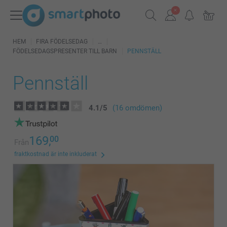
HEM
FIRA FÖDELSEDAG
FÖDELSEDAGSPRESENTER TILL BARN
PENNSTÄLL
Pennställ
4.1
/
5
(16 omdömen)
169,
00
Från
fraktkostnad är inte inkluderat