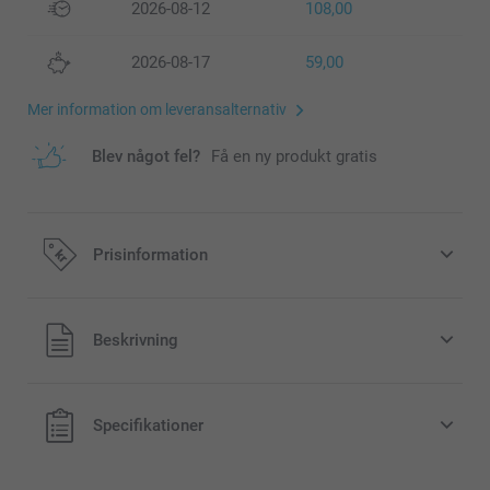
2026-08-12
108,00
2026-08-17
59,00
Mer information om leveransalternativ
Blev något fel?
Få en ny produkt gratis
Prisinformation
Alla priser är i svenska kronor (SEK), inklusive moms och
Beskrivning
exklusive porto.
Specifikationer