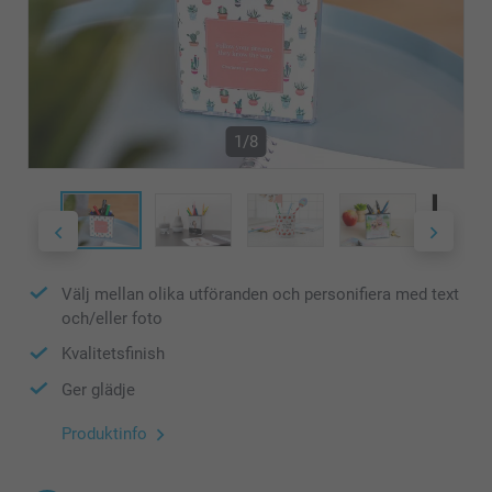
1/8
Välj mellan olika utföranden och personifiera med text
och/eller foto
Kvalitetsfinish
Ger glädje
Produktinfo