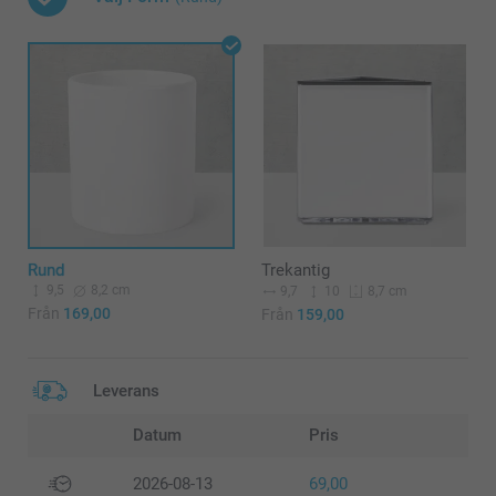
Rund
Trekantig
9,5
8,2 cm
9,7
10
8,7 cm
Från
169,00
Från
159,00
Leverans
Datum
Pris
2026-08-13
69,00