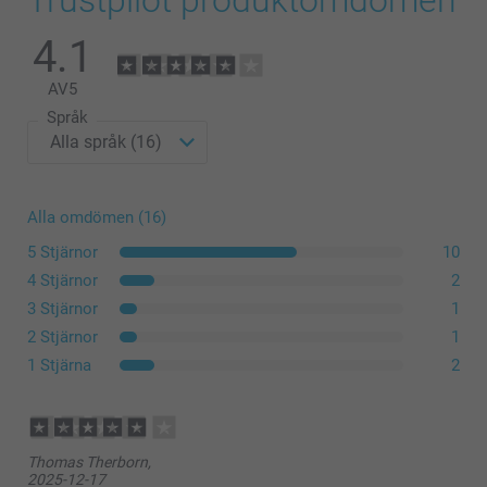
4.1
AV
5
Språk
Alla omdömen (16)
5 Stjärnor
10
4 Stjärnor
2
3 Stjärnor
1
2 Stjärnor
1
1 Stjärna
2
Thomas Therborn,
2025-12-17