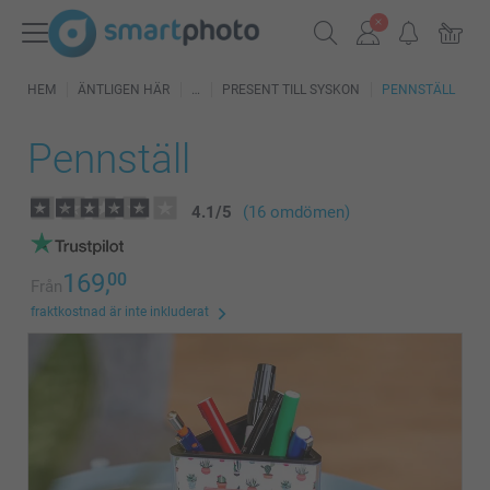
HEM
ÄNTLIGEN HÄR
PRESENT TILL SYSKON
PENNSTÄLL
Pennställ
4.1
/
5
(16 omdömen)
169,
00
Från
fraktkostnad är inte inkluderat