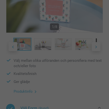
1/8
Välj mellan olika utföranden och personifiera med text
och/eller foto
Kvalitetsfinish
Ger glädje
Produktinfo
Välj Form
(Rund)