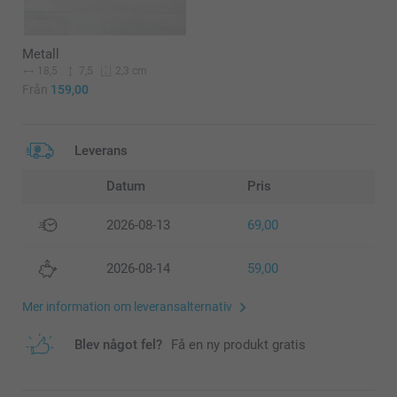
Metall
18,5
7,5
2,3 cm
Från
159,00
Leverans
Datum
Pris
2026-08-13
69,00
2026-08-14
59,00
Mer information om leveransalternativ
Blev något fel?
Få en ny produkt gratis