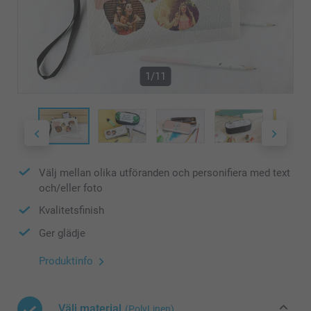
1/11
Välj mellan olika utföranden och personifiera med text
och/eller foto
Kvalitetsfinish
Ger glädje
Produktinfo
Välj material
(PolyLinen)