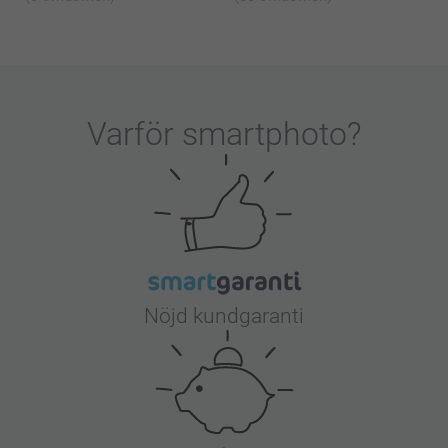
Varför
smartphoto
?
Nöjd kundgaranti