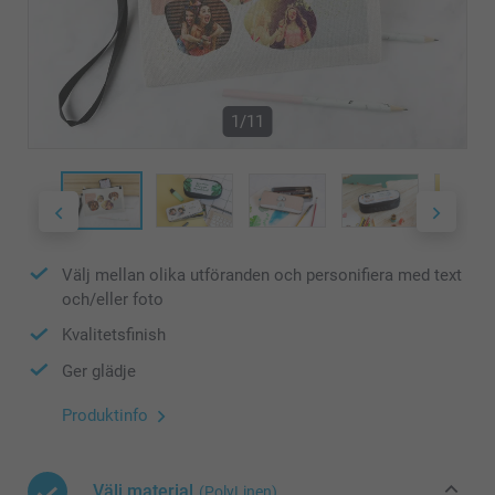
1/11
Välj mellan olika utföranden och personifiera med text
och/eller foto
Kvalitetsfinish
Ger glädje
Produktinfo
Välj material
(PolyLinen)