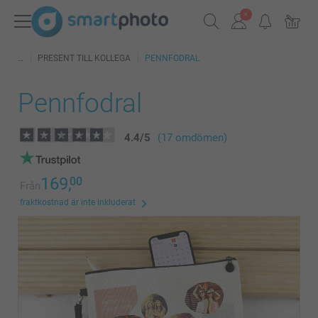
PRESENT TILL KOLLEGA
PENNFODRAL
Pennfodral
4.4
/
5
(17 omdömen)
169,
00
Från
fraktkostnad är inte inkluderat