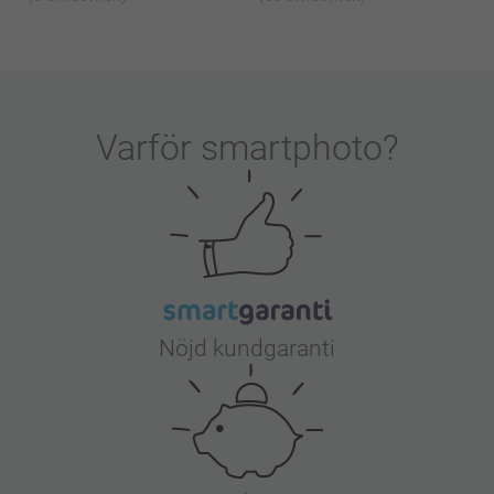
Varför
smartphoto
?
Nöjd kundgaranti