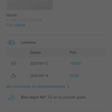
Metall
18,5
7,5
2,3 cm
Från
159,00
Leverans
Datum
Pris
2026-08-12
108,00
2026-08-14
59,00
Mer information om leveransalternativ
Blev något fel?
Få en ny produkt gratis