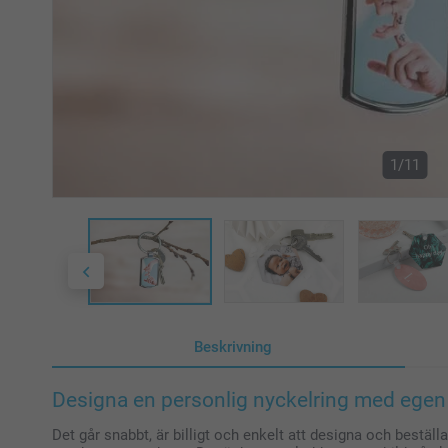
1/11
Beskrivning
Designa en personlig nyckelring med egen 
Det går snabbt, är billigt och enkelt att designa och beställ