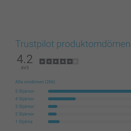
Trustpilot produktomdömen
4.2
AV
5
Alla omdömen (266)
5 Stjärnor
4 Stjärnor
3 Stjärnor
2 Stjärnor
1 Stjärna