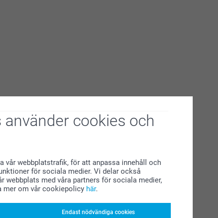
 använder cookies och
a vår webbplatstrafik, för att anpassa innehåll och
funktioner för sociala medier. Vi delar också
r webbplats med våra partners för sociala medier,
a mer om vår cookiepolicy
här
.
Endast nödvändiga cookies