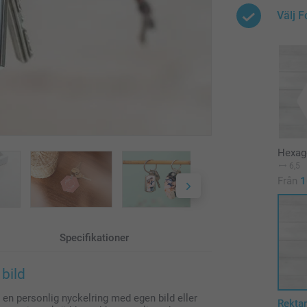
Välj 
Hexag
6,5
Från
1
Specifikationer
bild
a en personlig nyckelring med egen bild eller
Rekta