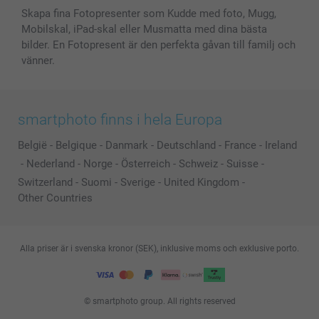
Skapa fina Fotopresenter som Kudde med foto, Mugg,
Mobilskal, iPad-skal eller Musmatta med dina bästa
bilder. En Fotopresent är den perfekta gåvan till familj och
vänner.
smartphoto finns i hela Europa
België
-
Belgique
-
Danmark
-
Deutschland
-
France
-
Ireland
-
Nederland
-
Norge
-
Österreich
-
Schweiz
-
Suisse
-
Switzerland
-
Suomi
-
Sverige
-
United Kingdom
-
Other Countries
Alla priser är i svenska kronor (SEK), inklusive moms och exklusive porto.
© smartphoto group. All rights reserved