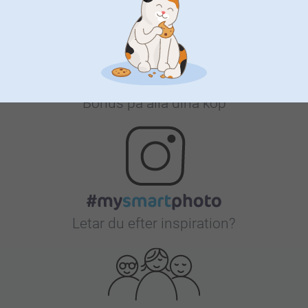
Bonus på alla dina köp
Letar du efter inspiration?