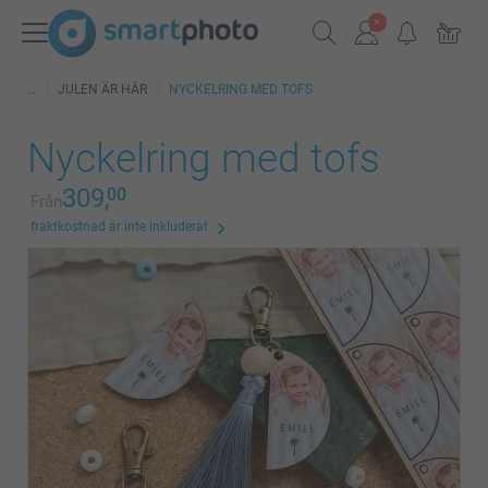
JULEN ÄR HÄR
NYCKELRING MED TOFS
Nyckelring med tofs
309,
00
Från
fraktkostnad är inte inkluderat