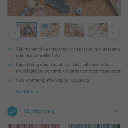
1/7
Välj mellan olika utföranden och personlig anpassning
med text och/eller foto
Uppsättning med 6 identiska delar, inklusive tofsar,
nyckelhängare och små krokar för att fästa träetiketter
Viss montering efter köp är nödvändig
Produktinfo
Välj färg
(Vanilj)