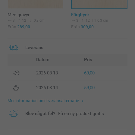
Med gravyr
Färgtryck
3
12
3
12
0,3 cm
0,3 cm
Från
289,00
Från
309,00
Leverans
Datum
Pris
2026-08-13
69,00
2026-08-14
59,00
Mer information om leveransalternativ
Blev något fel?
Få en ny produkt gratis