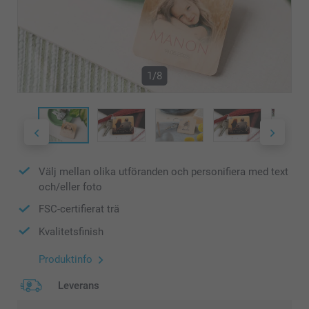
1/8
Välj mellan olika utföranden och personifiera med text
och/eller foto
FSC-certifierat trä
Kvalitetsfinish
Produktinfo
Leverans