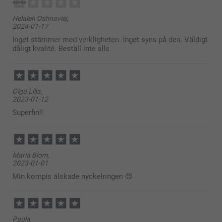
Helaleh Oshnaviei,
2024-01-17
Inget stämmer med verkligheten. Inget syns på den. Väldigt
dåligt kvalité. Beställ inte alls
Olgu Lilja,
2023-01-12
Superfin!!
Maria Blom,
2023-01-01
Min kompis älskade nyckelringen 😍
Paula,