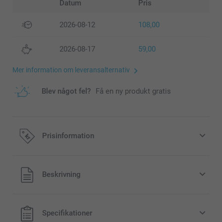
Datum
Pris
2026-08-12
108,00
2026-08-17
59,00
Mer information om leveransalternativ
Blev något fel?
Få en ny produkt gratis
Prisinformation
Alla priser är i svenska kronor (SEK), inklusive moms och
Beskrivning
exklusive porto.
Specifikationer