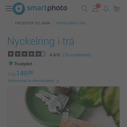
PRESENTER TILL BARN
NYCKELRING I TRÄ
Nyckelring i trä
4.4
/
5
(16 omdömen)
149,
00
Från
fraktkostnad är inte inkluderat