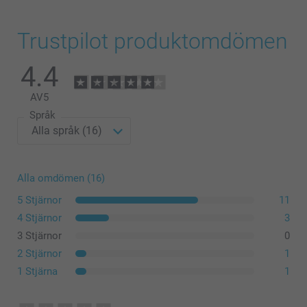
Trustpilot produktomdömen
4.4
AV
5
Språk
Alla omdömen (16)
5 Stjärnor
11
4 Stjärnor
3
3 Stjärnor
0
2 Stjärnor
1
1 Stjärna
1