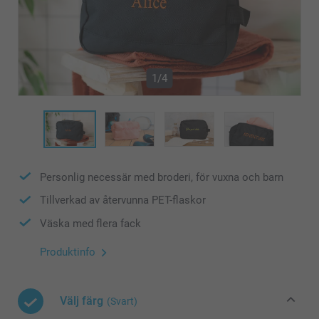
1/4
Personlig necessär med broderi, för vuxna och barn
Tillverkad av återvunna PET-flaskor
Väska med flera fack
Produktinfo
Välj färg
(Svart)