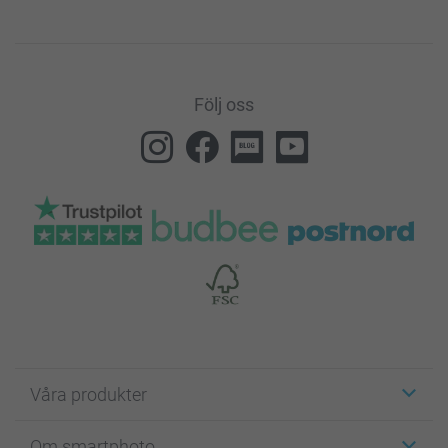
Följ oss
Våra produkter
Etiketter
Om smartphoto