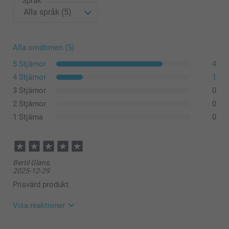
Språk
Alla omdömen (5)
5 Stjärnor
4
4 Stjärnor
1
3 Stjärnor
0
2 Stjärnor
0
1 Stjärna
0
Bertil Glans,
2025-12-29
Prisvärd produkt.
Visa reaktioner