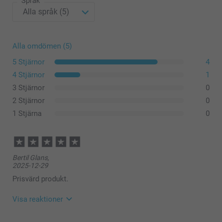
Språk
Alla omdömen (5)
5 Stjärnor
4
4 Stjärnor
1
3 Stjärnor
0
2 Stjärnor
0
1 Stjärna
0
Bertil Glans,
2025-12-29
Prisvärd produkt.
Visa reaktioner