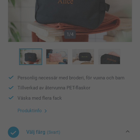
1/4
Personlig necessär med broderi, för vuxna och barn
Tillverkad av återvunna PET-flaskor
Väska med flera fack
Produktinfo
Välj färg
(Svart)