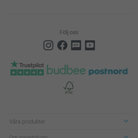
Följ oss
Våra produkter
Etiketter
Om smartphoto