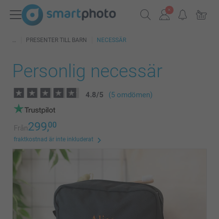
PRESENTER TILL BARN
NECESSÄR
Personlig necessär
4.8
/
5
(5 omdömen)
299,
00
Från
fraktkostnad är inte inkluderat