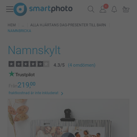
HEM
ALLA HJÄRTANS DAG-PRESENTER TILL BARN
NAMNBRICKA
Namnskylt
4.3
/
5
(4 omdömen)
219,
00
Från
fraktkostnad är inte inkluderat