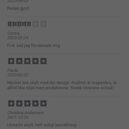
2023-08-03
Redan gjort
Carina,
2023-02-24
Fick vad jag förväntade mig
Paula,
2023-02-22
Mycket bra skylt med din design. Kvalitet är toppenbra, är
alltid lika nöjd med produkterna. Snabb leverans också!
Christina Andersson,
2021-12-24
Utmärkt skylt, helt enligt beställning