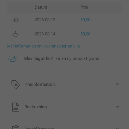
Datum
Pris
2026-08-13
69,00
2026-08-14
59,00
Mer information om leveransalternativ
Blev något fel?
Få en ny produkt gratis
Prisinformation
Alla priser är i svenska kronor (SEK), inklusive moms och
Beskrivning
exklusive porto.