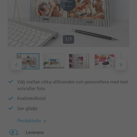
1/7
Välj mellan olika utföranden och personifiera med text
och/eller foto
Kvalitetsfinish
Ger glädje
Produktinfo
Leverans