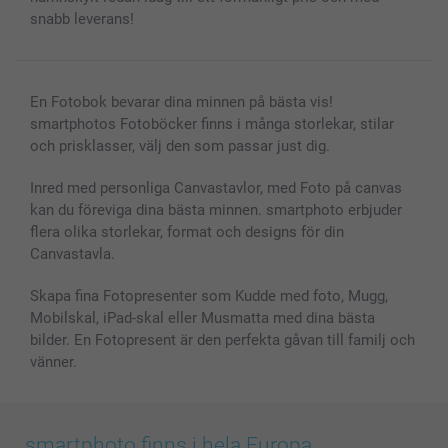
snabb leverans!
En Fotobok bevarar dina minnen på bästa vis!
smartphotos Fotoböcker finns i många storlekar, stilar
och prisklasser, välj den som passar just dig.
Inred med personliga Canvastavlor, med Foto på canvas
kan du föreviga dina bästa minnen. smartphoto erbjuder
flera olika storlekar, format och designs för din
Canvastavla.
Skapa fina Fotopresenter som Kudde med foto, Mugg,
Mobilskal, iPad-skal eller Musmatta med dina bästa
bilder. En Fotopresent är den perfekta gåvan till familj och
vänner.
smartphoto finns i hela Europa