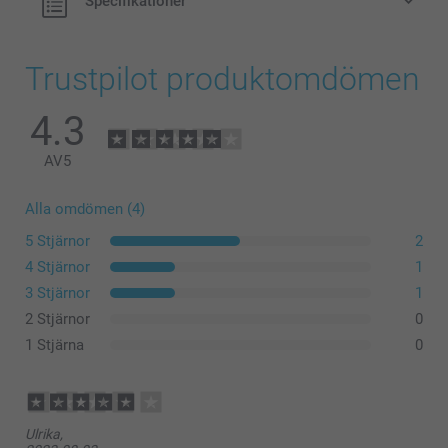
Specifikationer
Trustpilot produktomdömen
4.3
AV
5
Alla omdömen (4)
5 Stjärnor
2
4 Stjärnor
1
3 Stjärnor
1
2 Stjärnor
0
1 Stjärna
0
Ulrika,