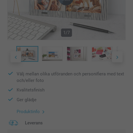
1/7
Välj mellan olika utföranden och personifiera med text
och/eller foto
Kvalitetsfinish
Ger glädje
Produktinfo
Leverans