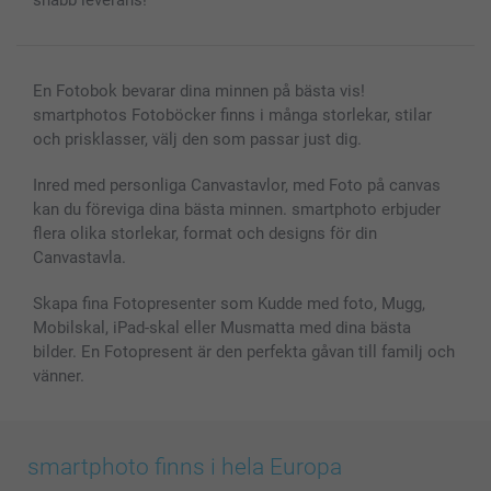
En Fotobok bevarar dina minnen på bästa vis!
smartphotos Fotoböcker finns i många storlekar, stilar
och prisklasser, välj den som passar just dig.
Inred med personliga Canvastavlor, med Foto på canvas
kan du föreviga dina bästa minnen. smartphoto erbjuder
flera olika storlekar, format och designs för din
Canvastavla.
Skapa fina Fotopresenter som Kudde med foto, Mugg,
Mobilskal, iPad-skal eller Musmatta med dina bästa
bilder. En Fotopresent är den perfekta gåvan till familj och
vänner.
smartphoto finns i hela Europa