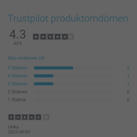
Trustpilot produktomdömen
4.3
AV
5
Alla omdömen (4)
5 Stjärnor
2
4 Stjärnor
1
3 Stjärnor
1
2 Stjärnor
0
1 Stjärna
0
Ulrika,
2023-08-03