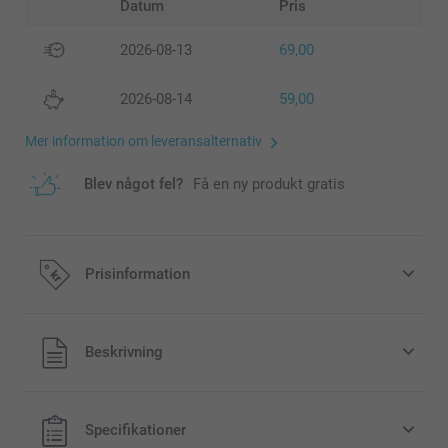
Datum
Pris
2026-08-13
69,00
2026-08-14
59,00
Mer information om leveransalternativ
Blev något fel?
Få en ny produkt gratis
Prisinformation
Alla priser är i svenska kronor (SEK), inklusive moms och
Beskrivning
exklusive porto.
Specifikationer