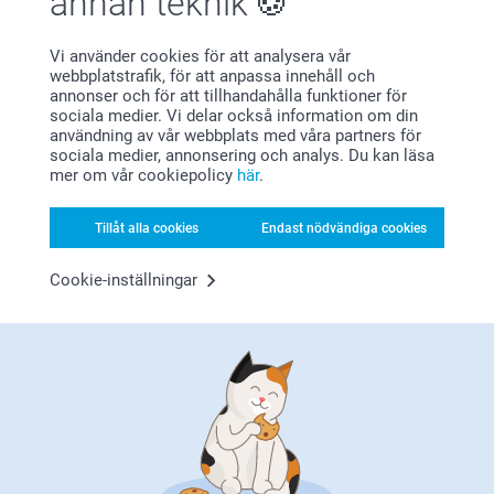
annan teknik
Vi använder cookies för att analysera vår
webbplatstrafik, för att anpassa innehåll och
annonser och för att tillhandahålla funktioner för
sociala medier. Vi delar också information om din
användning av vår webbplats med våra partners för
Nöjd kundgaranti
sociala medier, annonsering och analys. Du kan läsa
mer om vår cookiepolicy
här
.
Tillåt alla cookies
Endast nödvändiga cookies
Cookie-inställningar
Bonus på alla dina köp