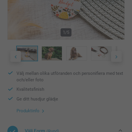
1/5
Välj mellan olika utföranden och personifiera med text
och/eller foto
Kvalitetsfinish
Ge ditt husdjur glädje
Produktinfo
Välj Form
(Rund)