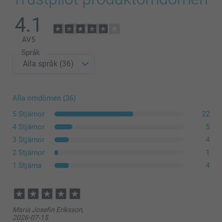
4.1
AV
5
Språk
Alla omdömen (36)
5 Stjärnor
22
4 Stjärnor
5
3 Stjärnor
4
2 Stjärnor
1
1 Stjärna
4
Maria Josefin Eriksson,
2026-07-15