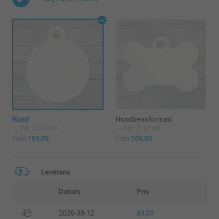
Rund
Hundbensformad
3,8
3,2 cm
3,8
2,7 cm
Från
109,00
Från
109,00
Leverans
Datum
Pris
2026-08-12
69,00