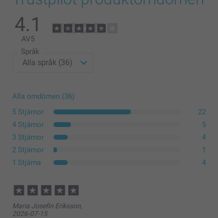
4.1
AV
5
Språk
Alla omdömen (36)
5 Stjärnor
22
4 Stjärnor
5
3 Stjärnor
4
2 Stjärnor
1
1 Stjärna
4
Maria Josefin Eriksson,
2026-07-15