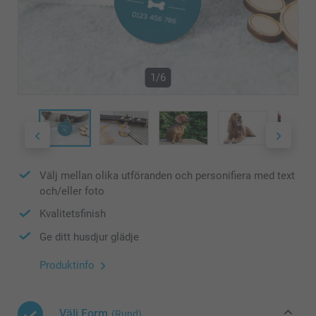
1/6
Välj mellan olika utföranden och personifiera med text
och/eller foto
Kvalitetsfinish
Ge ditt husdjur glädje
Produktinfo
Välj Form
(Rund)