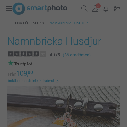
FIRA FÖDELSEDAG
NAMNBRICKA HUSDJUR
Namnbricka Husdjur
4.1
/
5
(36 omdömen)
109,
00
Från
fraktkostnad är inte inkluderat