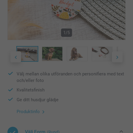
1/5
Välj mellan olika utföranden och personifiera med text
och/eller foto
Kvalitetsfinish
Ge ditt husdjur glädje
Produktinfo
Välj Form
(Rund)