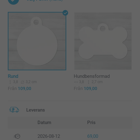
Rund
Hundbensformad
3,8
3,2 cm
3,8
2,7 cm
Från
109,00
Från
109,00
Leverans
Datum
Pris
2026-08-12
69,00