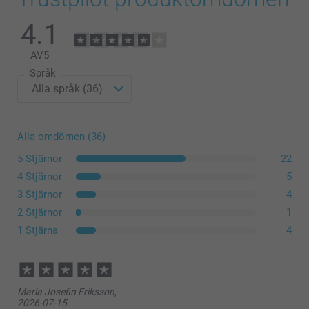
4.1
AV
5
Språk
Alla omdömen (36)
5 Stjärnor
22
4 Stjärnor
5
3 Stjärnor
4
2 Stjärnor
1
1 Stjärna
4
Maria Josefin Eriksson,
2026-07-15