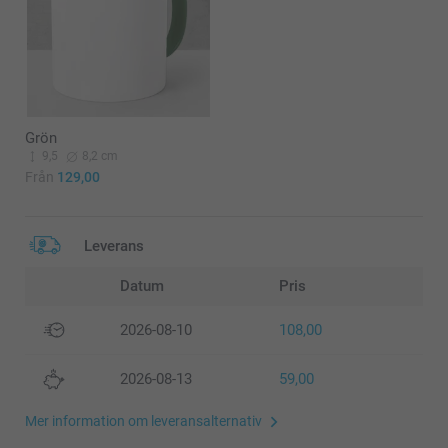
Grön
9,5
8,2 cm
Från
129,00
Leverans
Datum
Pris
2026-08-10
108,00
2026-08-13
59,00
Mer information om leveransalternativ