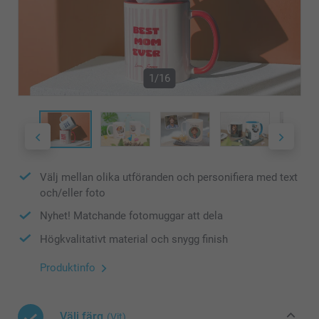
1/16
Välj mellan olika utföranden och personifiera med text
och/eller foto
Nyhet! Matchande fotomuggar att dela
Högkvalitativt material och snygg finish
Produktinfo
Välj färg
(Vit)