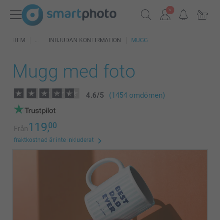
HEM
INBJUDAN KONFIRMATION
MUGG
Mugg med foto
4.6
/
5
(1454 omdömen)
119,
00
Från
fraktkostnad är inte inkluderat