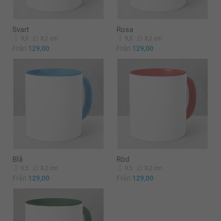
Svart
Rosa
9,5
8,2 cm
9,5
8,2 cm
Från
129,00
Från
129,00
Blå
Röd
9,5
8,2 cm
9,5
8,2 cm
Från
129,00
Från
129,00