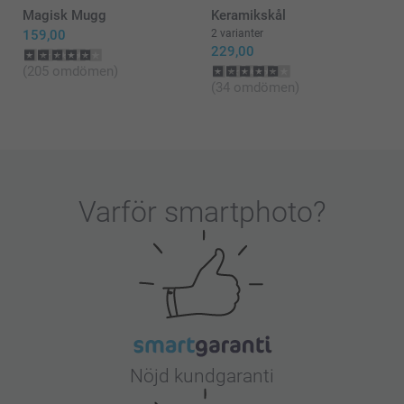
Magisk Mugg
Keramikskål
159,00
2 varianter
229,00
(205 omdömen)
(34 omdömen)
Varför
smartphoto
?
Nöjd kundgaranti