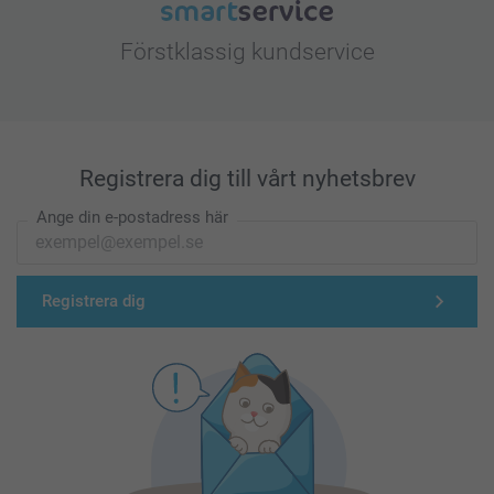
Förstklassig kundservice
Registrera dig till vårt nyhetsbrev
Ange din e-postadress här
Registrera dig