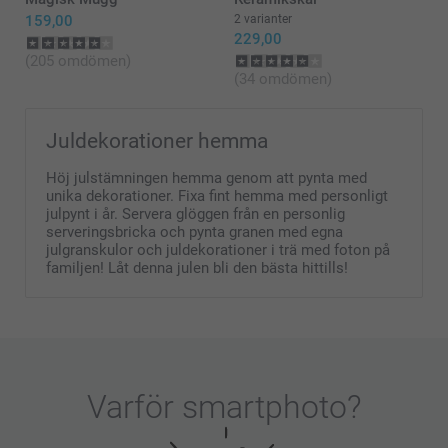
159,00
2 varianter
229,00
(205 omdömen)
(34 omdömen)
Juldekorationer hemma
Höj julstämningen hemma genom att pynta med
unika dekorationer. Fixa fint hemma med personligt
julpynt i år. Servera glöggen från en personlig
serveringsbricka och pynta granen med egna
julgranskulor och juldekorationer i trä med foton på
familjen! Låt denna julen bli den bästa hittills!
Varför
smartphoto
?