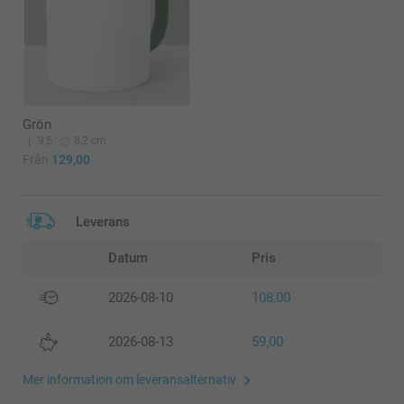
Grön
9,5
8,2 cm
Från
129,00
Leverans
Datum
Pris
2026-08-10
108,00
2026-08-13
59,00
Mer information om leveransalternativ