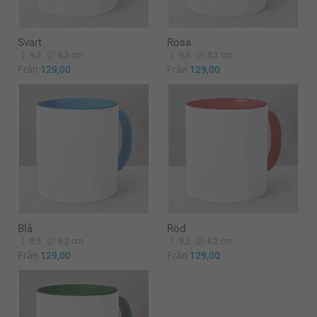
Svart
Rosa
9,5
8,2 cm
9,5
8,2 cm
Från
129,00
Från
129,00
Blå
Röd
9,5
8,2 cm
9,5
8,2 cm
Från
129,00
Från
129,00