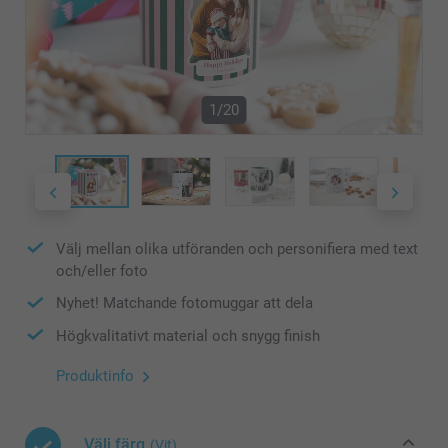
1/20
Välj mellan olika utföranden och personifiera med text
och/eller foto
Nyhet! Matchande fotomuggar att dela
Högkvalitativt material och snygg finish
Produktinfo
Välj färg
(Vit)